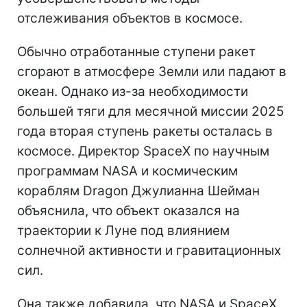
отслеживания объектов в космосе.
Обычно отработанные ступени ракет
сгорают в атмосфере Земли или падают в
океан. Однако из-за необходимости
большей тяги для месячной миссии 2025
года вторая ступень ракеты осталась в
космосе. Директор SpaceX по научным
программам NASA и космическим
кораблям Dragon Джулианна Шейман
объяснила, что объект оказался на
траектории к Луне под влиянием
солнечной активности и гравитационных
сил.
Она также добавила, что NASA и SpaceX