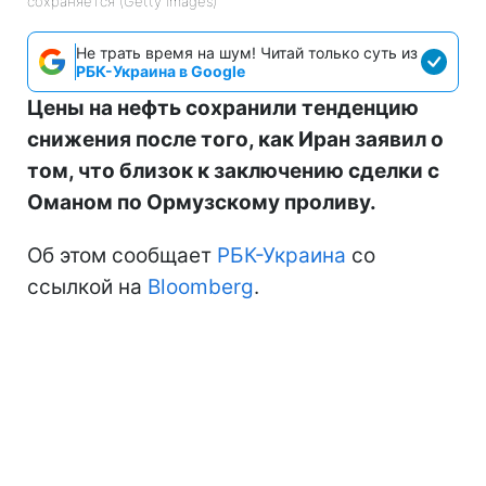
сохраняется (Getty Images)
Не трать время на шум! Читай только суть из
РБК-Украина в Google
Цены на нефть сохранили тенденцию
снижения после того, как Иран заявил о
том, что близок к заключению сделки с
Оманом по Ормузскому проливу.
Об этом сообщает
РБК-Украина
со
ссылкой на
Bloomberg
.