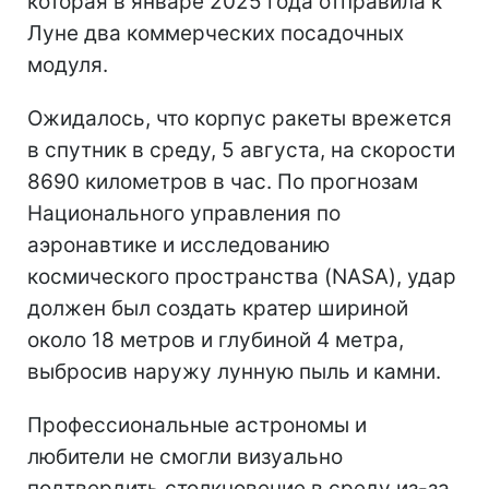
которая в январе 2025 года отправила к
Луне два коммерческих посадочных
модуля.
Ожидалось, что корпус ракеты врежется
в спутник в среду, 5 августа, на скорости
8690 километров в час. По прогнозам
Национального управления по
аэронавтике и исследованию
космического пространства (NASA), удар
должен был создать кратер шириной
около 18 метров и глубиной 4 метра,
выбросив наружу лунную пыль и камни.
Профессиональные астрономы и
любители не смогли визуально
подтвердить столкновение в среду из-за