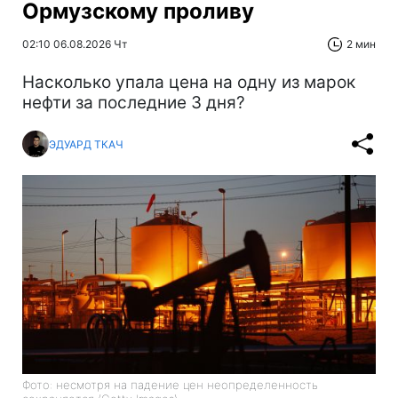
Ормузскому проливу
02:10 06.08.2026 Чт
2 мин
Насколько упала цена на одну из марок
нефти за последние 3 дня?
ЭДУАРД ТКАЧ
Фото: несмотря на падение цен неопределенность