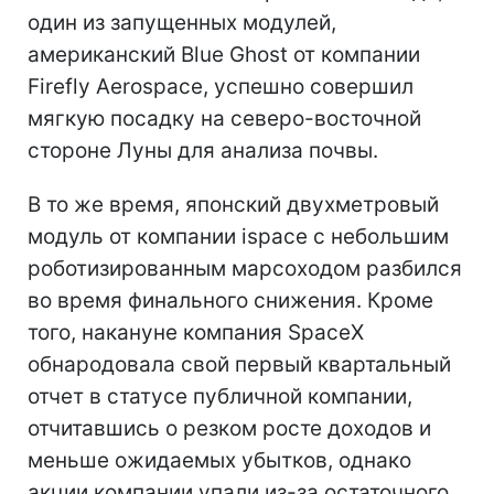
один из запущенных модулей,
американский Blue Ghost от компании
Firefly Aerospace, успешно совершил
мягкую посадку на северо-восточной
стороне Луны для анализа почвы.
В то же время, японский двухметровый
модуль от компании ispace с небольшим
роботизированным марсоходом разбился
во время финального снижения. Кроме
того, накануне компания SpaceX
обнародовала свой первый квартальный
отчет в статусе публичной компании,
отчитавшись о резком росте доходов и
меньше ожидаемых убытков, однако
акции компании упали из-за остаточного