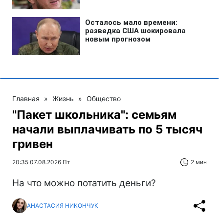
Главная
»
Жизнь
»
Общество
"Пакет школьника": семьям
начали выплачивать по 5 тысяч
гривен
20:35 07.08.2026 Пт
2 мин
На что можно потатить деньги?
АНАСТАСИЯ НИКОНЧУК