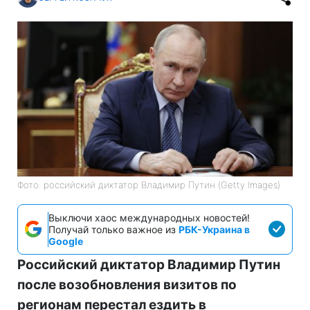
Фото: российский диктатор Владимир Путин (Getty Images)
Выключи хаос международных новостей!
Получай только важное из
РБК-Украина в
Google
Российский диктатор Владимир Путин
после возобновления визитов по
регионам перестал ездить в