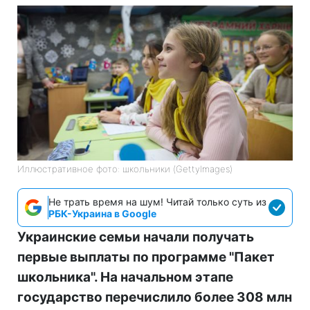
Иллюстративное фото: школьники (GettyImages)
Не трать время на шум! Читай только суть из
РБК-Украина в Google
Украинские семьи начали получать
первые выплаты по программе "Пакет
школьника". На начальном этапе
государство перечислило более 308 млн