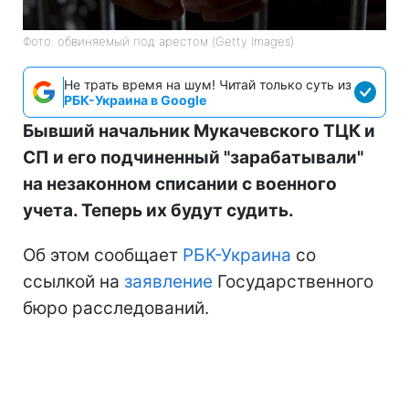
Фото: обвиняемый под арестом (Getty Images)
Не трать время на шум! Читай только суть из
РБК-Украина в Google
Бывший начальник Мукачевского ТЦК и
СП и его подчиненный "зарабатывали"
на незаконном списании с военного
учета. Теперь их будут судить.
Об этом сообщает
РБК-Украина
со
ссылкой на
заявление
Государственного
бюро расследований.