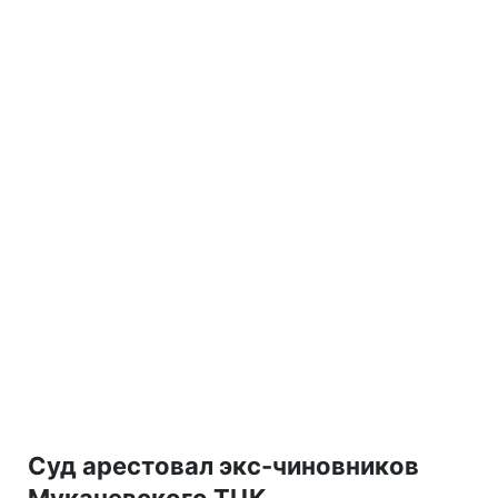
Суд арестовал экс-чиновников
Мукачевского ТЦК