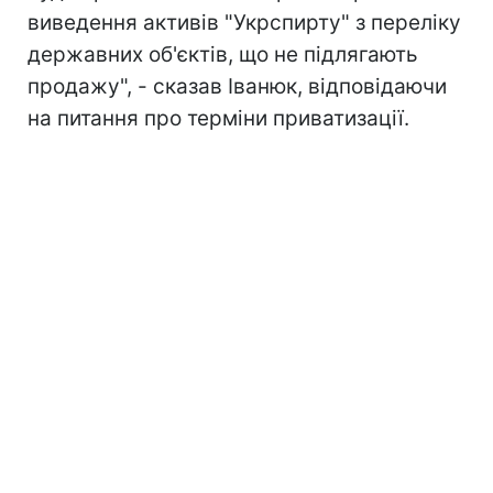
виведення активів "Укрспирту" з переліку
державних об'єктів, що не підлягають
продажу", - сказав Іванюк, відповідаючи
на питання про терміни приватизації.