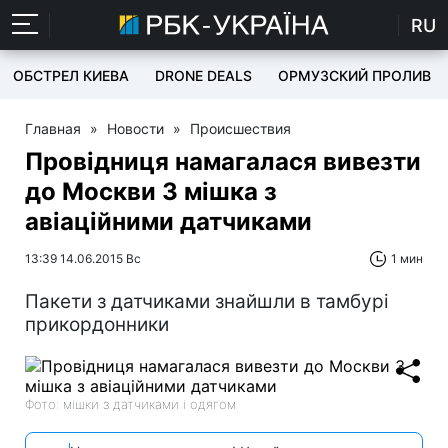
RU
ОБСТРЕЛ КИЕВА
DRONE DEALS
ОРМУЗСКИЙ ПРОЛИВ
Главная
»
Новости
»
Происшествия
Провідниця намагалася вивезти
до Москви 3 мішка з
авіаційними датчиками
13:39 14.06.2015 Вс
1 мин
Пакети з датчиками знайшли в тамбурі
прикордонники
Фото: мішки з датчиками і одягом