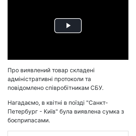
Play
Video
Про виявлений товар складені
адміністративні протоколи та
повідомлено співробітникам СБУ.
Нагадаємо, в квітні в поїзді "Санкт-
Петербург - Київ" була виявлена сумка з
боєприпасами.