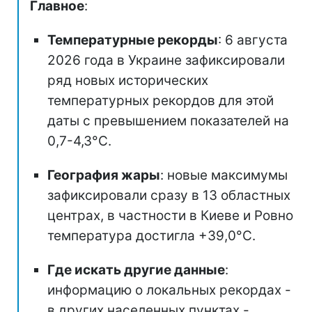
Главное
:
Температурные рекорды
: 6 августа
2026 года в Украине зафиксировали
ряд новых исторических
температурных рекордов для этой
даты с превышением показателей на
0,7-4,3°C.
География жары
: новые максимумы
зафиксировали сразу в 13 областных
центрах, в частности в Киеве и Ровно
температура достигла +39,0°C.
Где искать другие данные
:
информацию о локальных рекордах -
в других населенных пунктах -