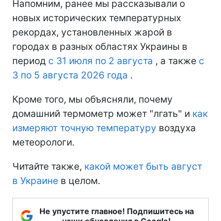
Напомним, ранее мы рассказывали о
новых исторических температурных
рекордах, установленных жарой в
городах в разных областях Украины в
период
с 31 июля по 2 августа
, а также
с
3 по 5 августа 2026 года
.
Кроме того, мы объясняли, почему
домашний термометр может "лгать" и
как
измеряют точную температуру
воздуха
метеорологи.
Читайте также,
какой может быть август
в Украине
в целом.
Не упустите главное! Подпишитесь на