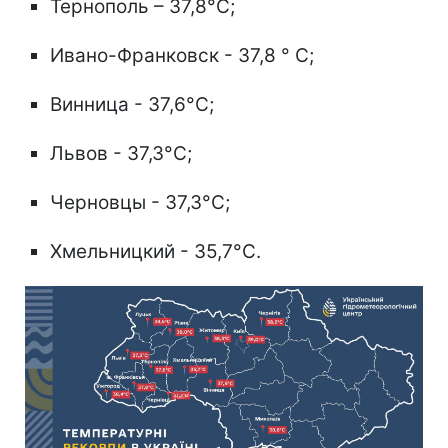
Тернополь – 37,8°C;
Ивано-Франковск - 37,8 ° C;
Винница - 37,6°C;
Львов - 37,3°C;
Черновцы - 37,3°C;
Хмельницкий - 35,7°C.