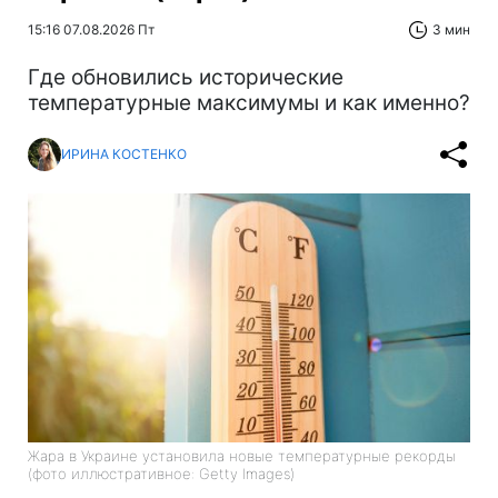
15:16 07.08.2026 Пт
3 мин
Где обновились исторические
температурные максимумы и как именно?
ИРИНА КОСТЕНКО
Жара в Украине установила новые температурные рекорды
(фото иллюстративное: Getty Images)