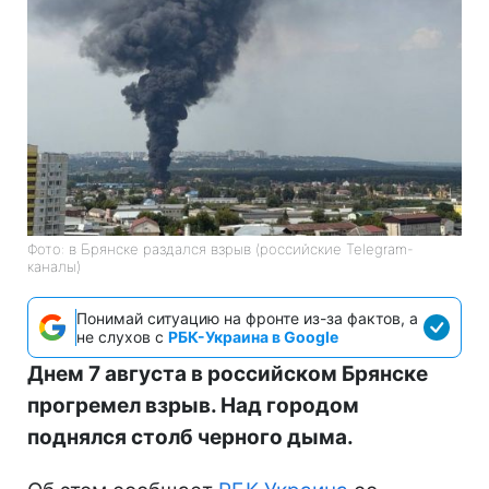
Фото: в Брянске раздался взрыв (российские Telegram-
каналы)
Понимай ситуацию на фронте из-за фактов, а
не слухов с
РБК-Украина в Google
Днем 7 августа в российском Брянске
прогремел взрыв. Над городом
поднялся столб черного дыма.