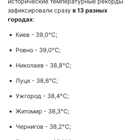
исторические температурные рекорды
зафиксировали сразу
в 13 разных
городах
:
Киев - 39,0°C;
Ровно - 39,0°C;
Николаев - 38,8°C;
Луцк - 38,6°C;
Ужгород - 38,4°C;
Житомир - 38,3°C;
Чернигов - 38,2°C;