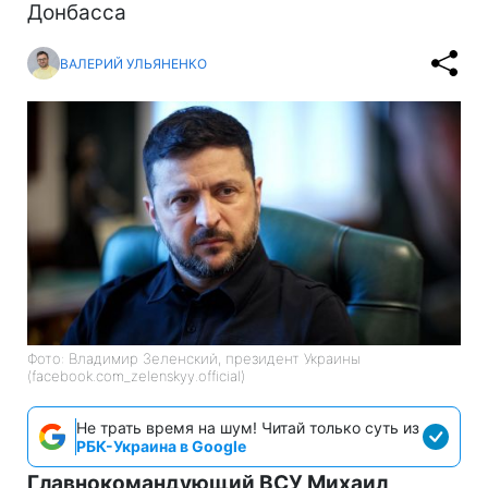
Донбасса
ВАЛЕРИЙ УЛЬЯНЕНКО
Фото: Владимир Зеленский, президент Украины
(facebook.com_zelenskyy.official)
Не трать время на шум! Читай только суть из
РБК-Украина в Google
Главнокомандующий ВСУ Михаил