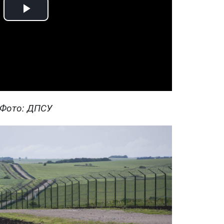
Play
Video
Фото: ДПСУ