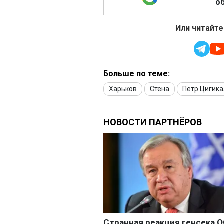
об
Или читайте
Больше по теме:
Харьков
Стена
Петр Цигика