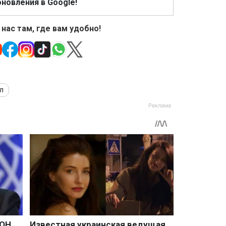
новления в Google!
 нас там, где вам удобно!
л