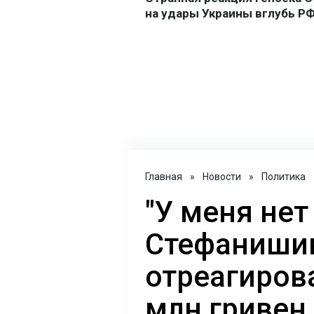
Главная
»
Новости
»
Политика
"У меня нет
Стефаниши
отреагирова
млн гривен