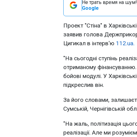
Не трать время на шум!
Google
Проект "Стіна" в Харківсь
заявив голова Держприко
Цигикал в інтерв'ю
112.ua.
"На сьогодні ступінь реаліз
отриманому фінансуванню. 
бойові модулі. У Харківські
підкреслив він.
За його словами, залишаєть
Сумській, Чернігівській обл
"На жаль, політизація цьог
реалізації. Але ми розуміє