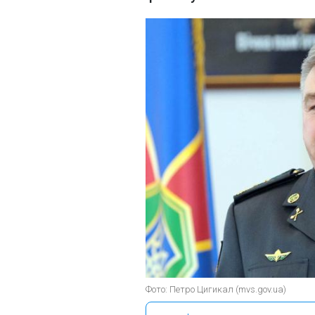
Фото: Петро Цигикал (mvs.gov.ua)