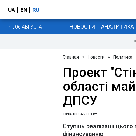
UA
EN
RU
НОВОСТИ
АНАЛИТИКА
ЧТ, 06 АВГУСТА
О
Главная
»
Новости
»
Политика
Проект "Сті
області май
ДПСУ
13:06 03.04.2018 Вт
Ступінь реалізації цьог
фінансуванню