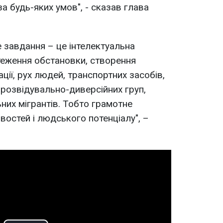
за будь-яких умов", - сказав глава
е завдання – це інтелектуальна
теження обстановки, створення
ії, рух людей, транспортних засобів,
розвідувально-диверсійних груп,
ьних мігрантів. Тобто грамотне
востей і людського потенціалу", –