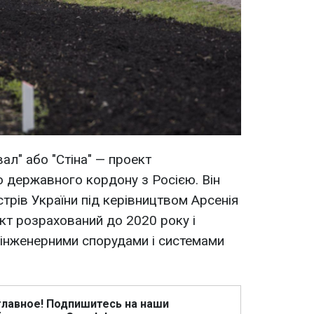
ал" або "Стіна" — проект
 державного кордону з Росією. Він
істрів України під керівництвом Арсенія
кт розрахований до 2020 року і
інженерними спорудами і системами
главное! Подпишитесь на наши