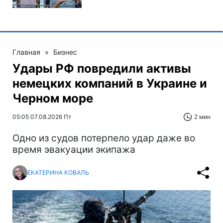
Главная
»
Бизнес
Удары РФ повредили активы
немецких компаний в Украине и
Черном море
05:05 07.08.2026 Пт
2 мин
Одно из судов потерпело удар даже во
время эвакуации экипажа
ЕКАТЕРИНА КОВАЛЬ