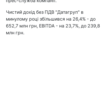
прес-служба компанії.
Чистий дохід без ПДВ "Датагруп" в
минулому році збільшився на 26,4% - до
652,7 млн грн, EBITDA - на 23,7%, до 239,8
млн грн.