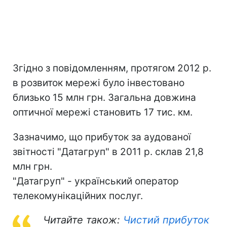
Згідно з повідомленням, протягом 2012 р.
в розвиток мережі було інвестовано
близько 15 млн грн. Загальна довжина
оптичної мережі становить 17 тис. км.
Зазначимо, що прибуток за аудованої
звітності "Датагруп" в 2011 р. склав 21,8
млн грн.
"Датагруп" - український оператор
телекомунікаційних послуг.
Читайте також:
Чистий прибуток