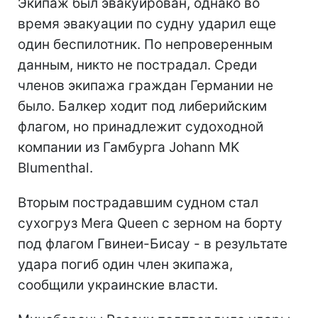
Экипаж был эвакуирован, однако во
время эвакуации по судну ударил еще
один беспилотник. По непроверенным
данным, никто не пострадал. Среди
членов экипажа граждан Германии не
было. Балкер ходит под либерийским
флагом, но принадлежит судоходной
компании из Гамбурга Johann MK
Blumenthal.
Вторым пострадавшим судном стал
сухогруз Mera Queen с зерном на борту
под флагом Гвинеи-Бисау - в результате
удара погиб один член экипажа,
сообщили украинские власти.