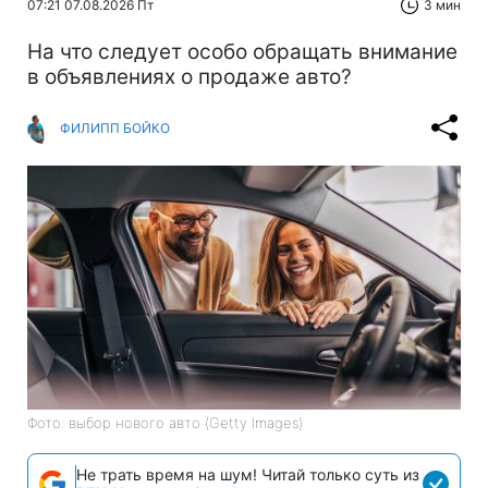
07:21 07.08.2026 Пт
3 мин
На что следует особо обращать внимание
в объявлениях о продаже авто?
ФИЛИПП БОЙКО
Фото: выбор нового авто (Getty Images)
Не трать время на шум! Читай только суть из