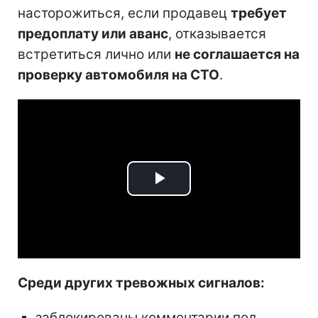
насторожиться, если продавец
требует
предоплату или аванс
, отказывается
встретиться лично или
не соглашается на
проверку автомобиля на СТО
.
Play
Video
Среди других тревожных сигналов:
заблокированы комментарии под