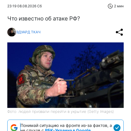
23:19 08.08.2026 Сб
2 мин
Что известно об атаке РФ?
ЭДУАРД ТКАЧ
Фото: людей призвали перейти в укрытие (Getty Images)
Понимай ситуацию на фронте из-за фактов, а
не слухов с
РБК-Украина в Google