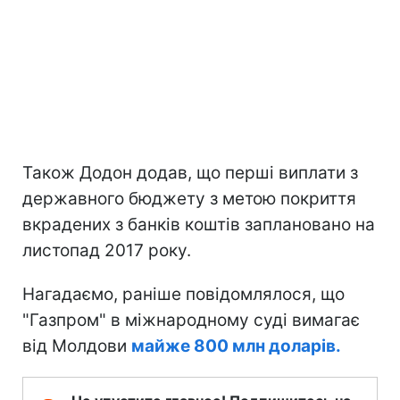
Також Додон додав, що перші виплати з
державного бюджету з метою покриття
вкрадених з банків коштів заплановано на
листопад 2017 року.
Нагадаємо, раніше повідомлялося, що
"Газпром" в міжнародному суді вимагає
від Молдови
майже 800 млн доларів.