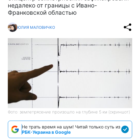
недалеко от границы с Ивано-
Франковской областью
ЮЛИЯ МАЛОВИЧКО
Фото: землетрясение произошло на глубине 5 км (скриншот)
Не трать время на шум! Читай только суть из
РБК-Украина в Google