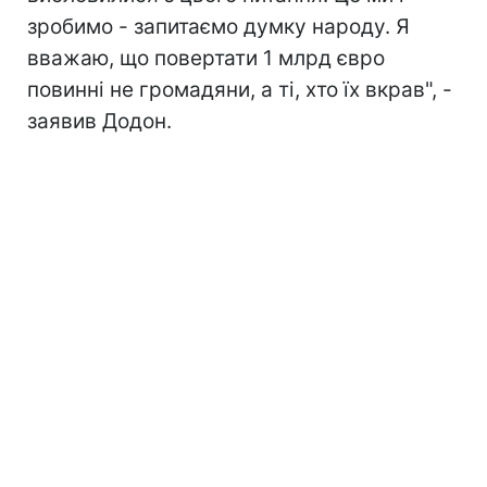
зробимо - запитаємо думку народу. Я
вважаю, що повертати 1 млрд євро
повинні не громадяни, а ті, хто їх вкрав", -
заявив Додон.