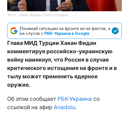
Фото: Хакан Фидан (Getty Images)
Понимай ситуацию на фронте из-за фактов, а
не слухов с
РБК-Украина в Google
Глава МИД Турции Хакан Фидан
комментируя российско-украинскую
войну намекнул, что Россия в случае
критического истощения на фронте и в
тылу может применить ядерное
оружие.
Об этом сообщает
РБК-Украина
со
ссылкой на эфир
Anadolu
.