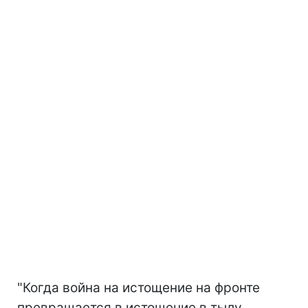
"Когда война на истощение на фронте
превращается в истощение в тылу,