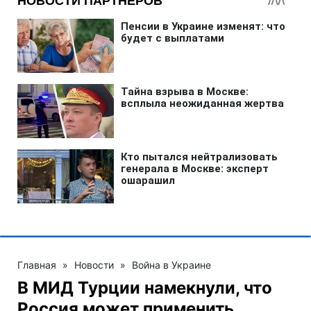
Главная
»
Новости
»
Война в Украине
В МИД Турции намекнули, что
Россия может применить