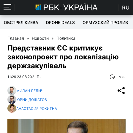
RU
ОБСТРЕЛ КИЕВА
DRONE DEALS
ОРМУЗСКИЙ ПРОЛИВ
Главная
»
Новости
»
Политика
Представник ЄС критикує
законопроект про локалізацію
держзакупівель
11:29 23.08.2021 Пн
1 мин
МИЛАН ЛЕЛИЧ
ЮРИЙ ДОЩАТОВ
АНАСТАСИЯ РОКИТНА