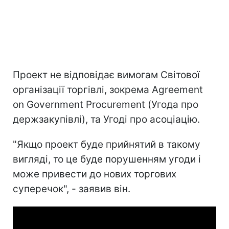
Проект не відповідає вимогам Світової
організації торгівлі, зокрема Agreement
on Government Procurement (Угода про
держзакупівлі), та Угоді про асоціацію.
"Якщо проект буде прийнятий в такому
вигляді, то це буде порушенням угоди і
може привести до нових торгових
суперечок", - заявив він.