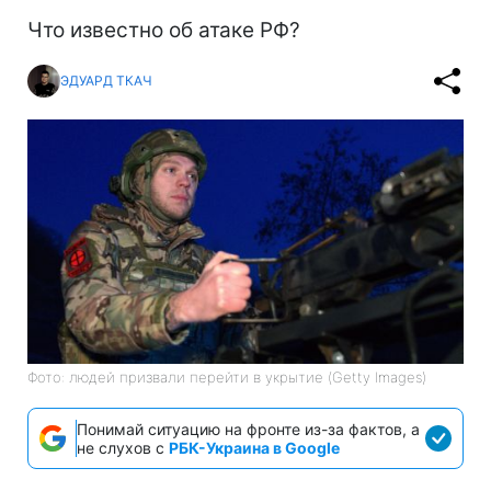
Что известно об атаке РФ?
ЭДУАРД ТКАЧ
Фото: людей призвали перейти в укрытие (Getty Images)
Понимай ситуацию на фронте из-за фактов, а
не слухов с
РБК-Украина в Google