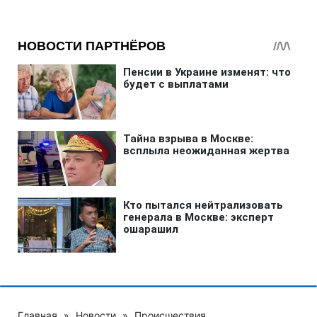
Главная
»
Новости
»
Происшествия