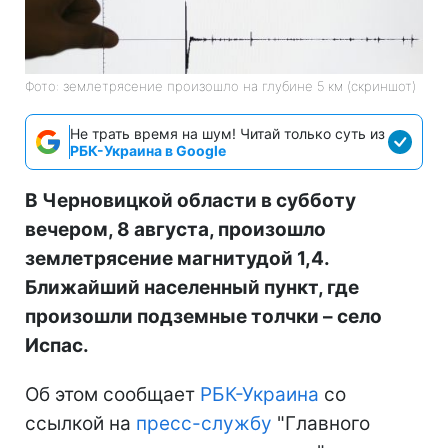
Фото: землетрясение произошло на глубине 5 км (скриншот)
Не трать время на шум! Читай только суть из
РБК-Украина в Google
В Черновицкой области в субботу
вечером, 8 августа, произошло
землетрясение магнитудой 1,4.
Ближайший населенный пункт, где
произошли подземные толчки – село
Испас.
Об этом сообщает
РБК-Украина
со
ссылкой на
пресс-службу
"Главного