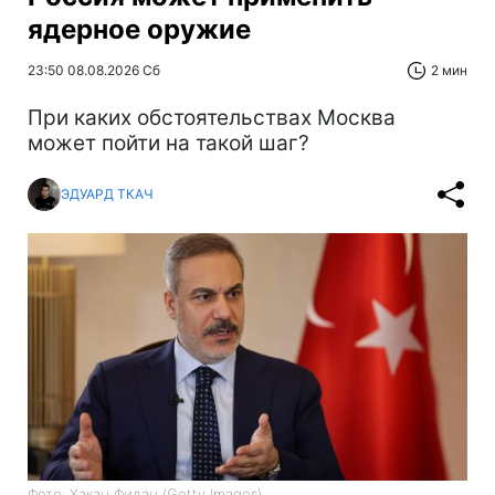
ядерное оружие
23:50 08.08.2026 Сб
2 мин
При каких обстоятельствах Москва
может пойти на такой шаг?
ЭДУАРД ТКАЧ
Фото: Хакан Фидан (Getty Images)