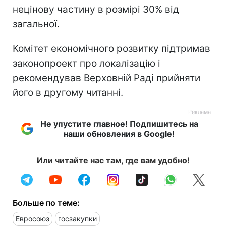
нецінову частину в розмірі 30% від
загальної.
Комітет економічного розвитку підтримав
законопроект про локалізацію і
рекомендував Верховній Раді прийняти
його в другому читанні.
Не упустите главное! Подпишитесь на
наши обновления в Google!
Или читайте нас там, где вам удобно!
Больше по теме:
Евросоюз
госзакупки