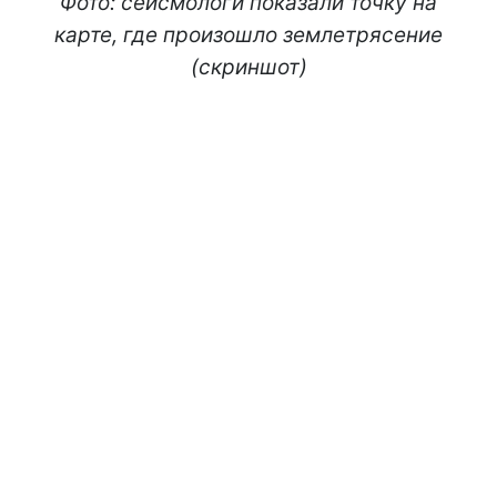
Фото: сейсмологи показали точку на
карте, где произошло землетрясение
(скриншот)