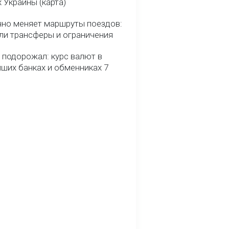
 Украины (карта)
чно меняет маршруты поездов:
ели трансферы и ограничения
 подорожал: курс валют в
йших банках и обменниках 7