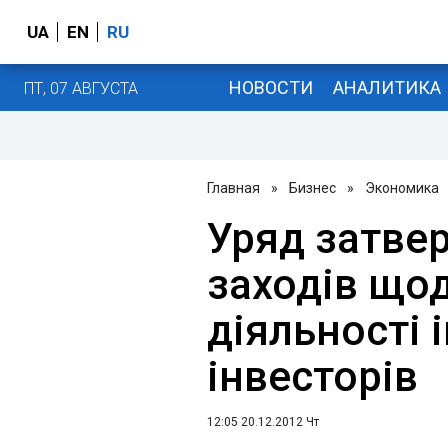
UA
EN
RU
НОВОСТИ
АНАЛИТИКА
ПТ, 07 АВГУСТА
Главная
»
Бизнес
»
Экономика
Уряд затве
заходів що
діяльності 
інвесторів
12:05 20.12.2012 Чт