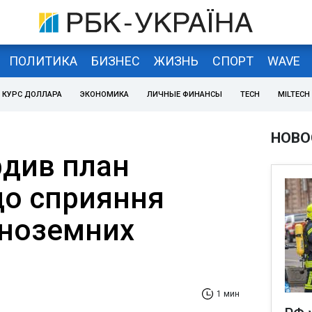
ПОЛИТИКА
БИЗНЕС
ЖИЗНЬ
СПОРТ
WAVE
КУРС ДОЛЛАРА
ЭКОНОМИКА
ЛИЧНЫЕ ФИНАНСЫ
TECH
MILTECH
НОВО
рдив план
до сприяння
іноземних
1 мин