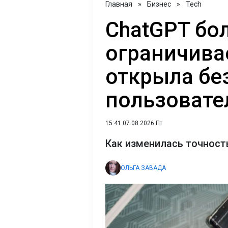
Главная
»
Бизнес
»
Tech
ChatGPT бо
ограничива
открыла бе
пользовате
15:41 07.08.2026 Пт
Как изменилась точност
ОЛЬГА ЗАВАДА