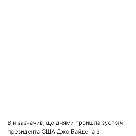
Він зазначив, що днями пройшла зустріч
президента США Джо Байдена з