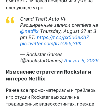
смотреть ли показ вечером или уже на
следующее утро.
Grand Theft Auto VI:
Расширенные записи premiers на
@netflix
Thursday, August 27 at 3
pm ET.
https://t.co/px5rI0eKh7
pic.twitter.com/IDZO55jY6K
— Rockstar Games
(@RockstarGames)
Август 6, 2026
Изменение стратегии Rockstar и
интерес Netflix
Ранее все промо-материалы и трейлеры
игр студии Rockstar выходили на
традиционных видеохостингах, прежде