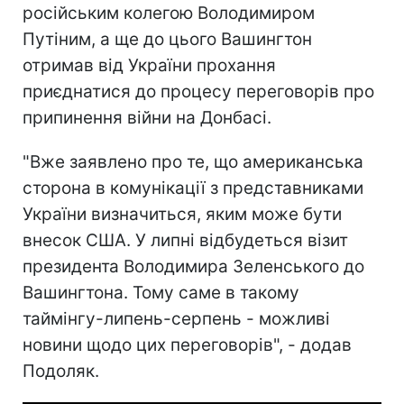
російським колегою Володимиром
Путіним, а ще до цього Вашингтон
отримав від України прохання
приєднатися до процесу переговорів про
припинення війни на Донбасі.
"Вже заявлено про те, що американська
сторона в комунікації з представниками
України визначиться, яким може бути
внесок США. У липні відбудеться візит
президента Володимира Зеленського до
Вашингтона. Тому саме в такому
таймінгу-липень-серпень - можливі
новини щодо цих переговорів", - додав
Подоляк.