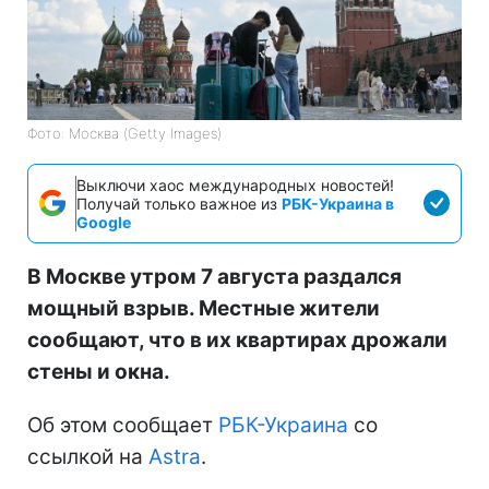
Фото: Москва (Getty Images)
Выключи хаос международных новостей!
Получай только важное из
РБК-Украина в
Google
В Москве утром 7 августа раздался
мощный взрыв. Местные жители
сообщают, что в их квартирах дрожали
стены и окна.
Об этом сообщает
РБК-Украина
со
ссылкой на
Astra
.