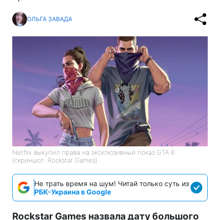
ОЛЬГА ЗАВАДА
Netflix выкупил права на эксклюзивный показ GTA 6
(скриншот: Rockstar Games)
Не трать время на шум! Читай только суть из
РБК-Украина в Google
Rockstar Games назвала дату большого