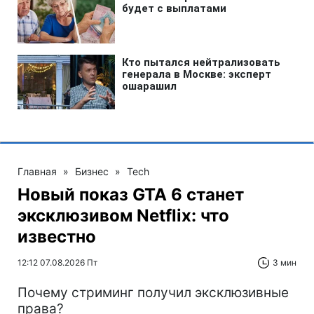
Главная
»
Бизнес
»
Tech
Новый показ GTA 6 станет
эксклюзивом Netflix: что
известно
12:12 07.08.2026 Пт
3 мин
Почему стриминг получил эксклюзивные
права?