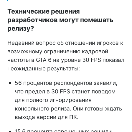
Технические решения
разработчиков могут помешать
релизу?
Недавний вопрос об отношении игроков к
возможному ограничению кадровой
частоты в GTA 6 на уровне 30 FPS показал
неожиданные результаты:
56 процентов респондентов заявили,
что предел в 30 FPS станет поводом
для полного игнорирования
консольного релиза. Они готовы ждать
выхода версии для ПК.
15,6 процента опрошенных решили