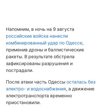
Напомним, в ночь на 9 августа
российские войска нанесли
комбинированный удар по Одессе
,
применив дроны и баллистические
ракеты. В результате обстрела
зафиксированы разрушения и
пострадали.
После атаки часть Одессы
осталась без
электро- и водоснабжения
, а движение
электротранспорта временно
приостановили.