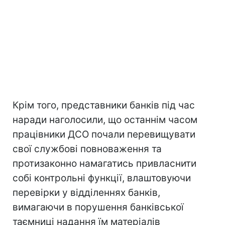
Крім того, представники банків під час
наради наголосили, що останнім часом
працівники ДСО почали перевищувати
свої службові повноваження та
протизаконно намагатись привласнити
собі контрольні функції, влаштовуючи
перевірки у відділеннях банків,
вимагаючи в порушення банківської
таємниці надання їм матеріалів