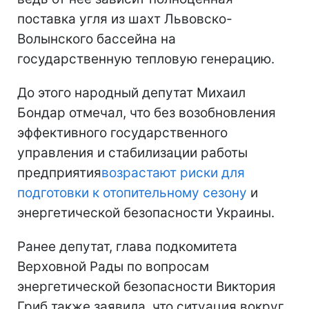
поставка угля из шахт Львовско-
Волынского бассейна на
государственную тепловую генерацию.
До этого народный депутат Михаил
Бондар отмечал, что без возобновления
эффективного государственного
управления и стабилизации работы
предприятия
возрастают риски для
подготовки к отопительному сезону
и
энергетической безопасности Украины.
Ранее депутат, глава подкомитета
Верховной Рады по вопросам
энергетической безопасности Виктория
Гриб также заявила, что ситуация вокруг