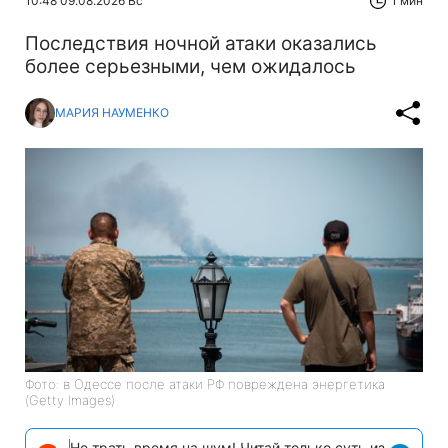
10:48 09.08.2026 Вс
1 мин
Последствия ночной атаки оказались
более серьезными, чем ожидалось
МАРИЯ НАУМЕНКО
Фото: в Одессе после атаки РФ повреждена энергетика
(Getty Images)
Не трать время на шум! Читай только суть из