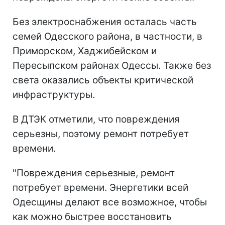
Без электроснабжения осталась часть
семей Одесского района, в частности, в
Приморском, Хаджибейском и
Пересыпском районах Одессы. Также без
света оказались объекты критической
инфраструктуры.
В ДТЭК отметили, что повреждения
серьезны, поэтому ремонт потребует
времени.
"Повреждения серьезные, ремонт
потребует времени. Энергетики всей
Одесщины делают все возможное, чтобы
как можно быстрее восстановить