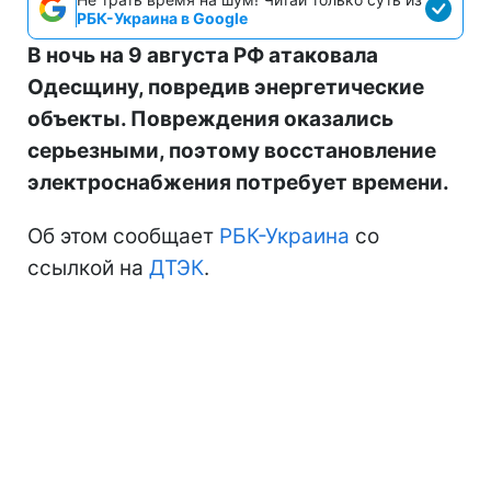
РБК-Украина в Google
В ночь на 9 августа РФ атаковала
Одесщину, повредив энергетические
объекты. Повреждения оказались
серьезными, поэтому восстановление
электроснабжения потребует времени.
Об этом сообщает
РБК-Украина
со
ссылкой на
ДТЭК
.