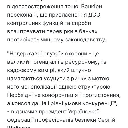
відеоспостереження тощо. Банкіри
переконані, що привласнення ДСО
контрольних функцій та спроби
влаштовувати перевірки в банках
протирічать чинному законодавству.
"Недержавні служби охорони - це
великий потенціал і в ресурсному, і в
кадровому вимірі, який штучно
намагаються усунути з ринку з метою
його монополізації однією структурою.
Необхідні не конфронтація і протистояння,
а консолідація і рівні умови конкуренції",
- відзначив президент Української
федерації професіоналів безпеки Сергій