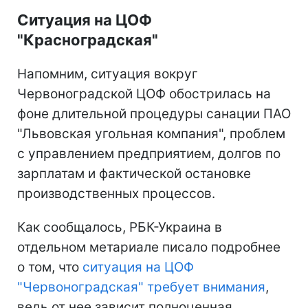
Ситуация на ЦОФ
"Красноградская"
Напомним, ситуация вокруг
Червоноградской ЦОФ обострилась на
фоне длительной процедуры санации ПАО
"Львовская угольная компания", проблем
с управлением предприятием, долгов по
зарплатам и фактической остановке
производственных процессов.
Как сообщалось, РБК-Украина в
отдельном метариале писало подробнее
о том, что
ситуация на ЦОФ
"Червоноградская" требует внимания
,
ведь от нее зависит полноценная