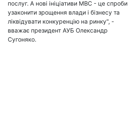
послуг. А нові ініціативи МВС - це спроби
узаконити зрощення влади і бізнесу та
ліквідувати конкуренцію на ринку", -
вважає президент АУБ Олександр
Сугоняко.