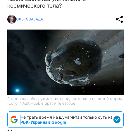
космического тела?
ОЛЬГА ЗАВАДА
Астрономы обнаружили астероид рекордно сложной формы
(фото: NASA Hubble Space Telescope)
Не трать время на шум! Читай только суть из
РБК-Украина в Google