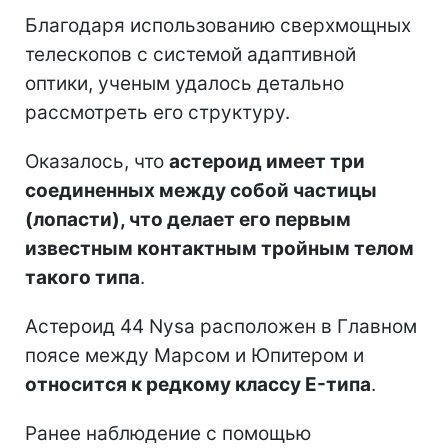
Благодаря использованию сверхмощных
телескопов с системой адаптивной
оптики, ученым удалось детально
рассмотреть его структуру.
Оказалось, что
астероид имеет три
соединенных между собой частицы
(лопасти), что делает его первым
известным контактным тройным телом
такого типа
.
Астероид 44 Nysa расположен в Главном
поясе между Марсом и Юпитером и
относится к редкому классу E-типа
.
Ранее наблюдение с помощью