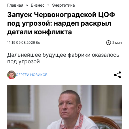
Главная
»
Бизнес
»
Энергетика
Запуск Червоноградской ЦОФ
под угрозой: нардеп раскрыл
детали конфликта
11:19 09.08.2026 Вс
2 мин
Дальнейшее будущее фабрики оказалось
под угрозой
СЕРГЕЙ НОВИКОВ