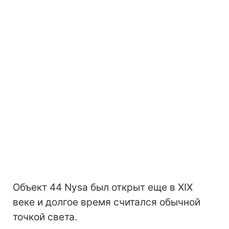
Объект 44 Nysa был открыт еще в XIX
веке и долгое время считался обычной
точкой света.