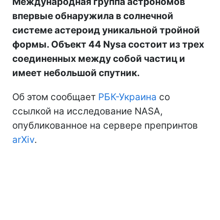
Международная группа астрономов
впервые обнаружила в солнечной
системе астероид уникальной тройной
формы. Объект 44 Nysa состоит из трех
соединенных между собой частиц и
имеет небольшой спутник.
Об этом сообщает
РБК-Украина
со
ссылкой на исследование NASA,
опубликованное на сервере препринтов
arXiv
.