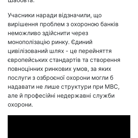
Шабовта.
Учасники наради відзначили, що
вирішення проблем з охороною банків
неможливо здійснити через
монополізацію ринку. Єдиний
цивілізований шлях - це перейняття
європейських стандартів та створення
повноцінних ринкових умов, за яких
послуги з озброєної охорони могли б
надавати не лише структури при МВС,
але й професійні недержавні служби
охорони.