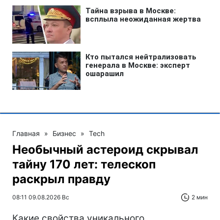
Главная
»
Бизнес
»
Tech
Необычный астероид скрывал
тайну 170 лет: телескоп
раскрыл правду
08:11 09.08.2026 Вс
2 мин
Какие свойства уникального