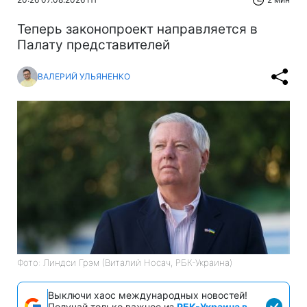
Теперь законопроект направляется в
Палату представителей
ВАЛЕРИЙ УЛЬЯНЕНКО
Фото: Линдси Грэм (Виталий Носач, РБК-Украина)
Выключи хаос международных новостей!
Получай только важное из
РБК-Украина в