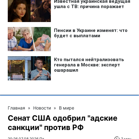
Главная
»
Новости
»
В мире
Сенат США одобрил "адские
санкции" против РФ
20:26 07.08.2026 Пт
2 мин