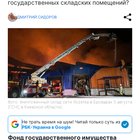
государственных складских помещений?
ДМИТРИЙ СИДОРОВ
Фото: Уничтоженный склад сети Rozetka в Броварах 5 августа
(ГСЧС в Киевской области)
Не трать время на шум! Читай только суть из
РБК-Украина в Google
Фонд государственного имущества