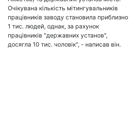
Очікувана кількість мітингувальників
працівників заводу становила приблизно
1 тис. людей, однак, за рахунок
працівників "державних установ",
досягла 10 тис. чоловік", - написав він.