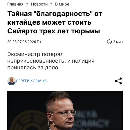
Главная
»
Новости
»
В мире
Тайная "благодарность" от
китайцев может стоить
Сийярто трех лет тюрьмы
20:26 07.08.2026 Пт
2 мин
Эксминистр потерял
неприкосновенность, и полиция
принялась за дело
СЕРГЕЙ КОЗАЧУК