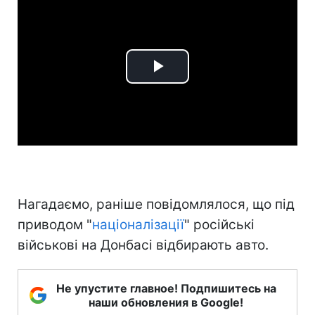
Play
Video
Нагадаємо, раніше повідомлялося, що під
приводом "
націоналізації
" російські
військові на Донбасі відбирають авто.
Не упустите главное! Подпишитесь на
наши обновления в Google!