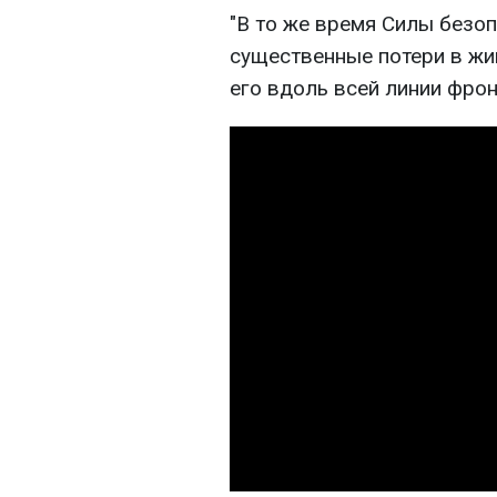
"В то же время Силы безоп
существенные потери в жив
его вдоль всей линии фронт