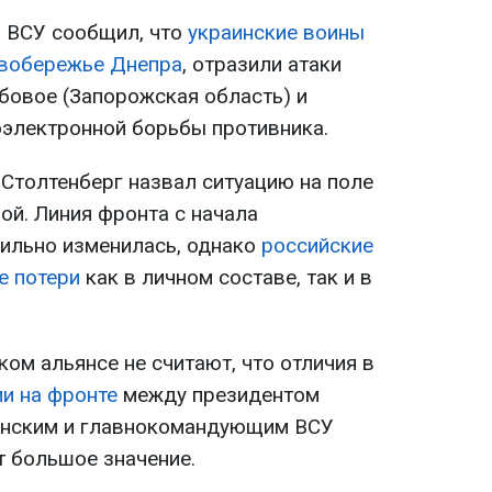
б ВСУ сообщил, что
украинские воины
евобережье Днепра
, отразили атаки
рбовое (Запорожская область) и
электронной борьбы противника.
 Столтенберг назвал ситуацию на поле
ой. Линия фронта с начала
сильно изменилась, однако
российские
е потери
как в личном составе, так и в
ом альянсе не считают, что отличия в
ии на фронте
между президентом
енским и главнокомандующим ВСУ
 большое значение.