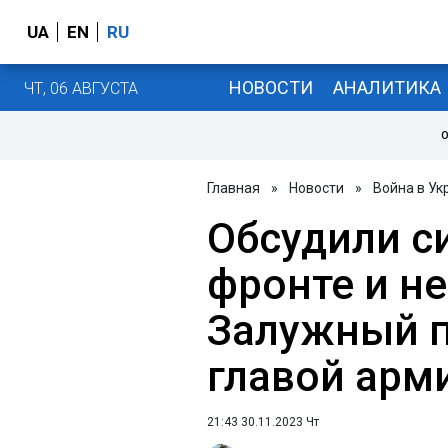
UA
EN
RU
НОВОСТИ
АНАЛИТИКА
ЧТ, 06 АВГУСТА
О
Главная
»
Новости
»
Война в Ук
Обсудили с
фронте и не
Залужный п
главой арм
21:43 30.11.2023 Чт