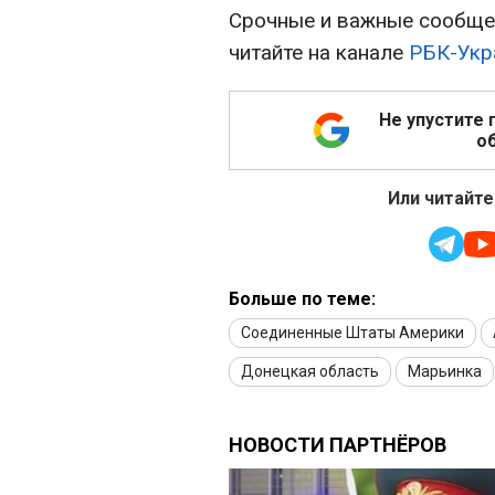
Срочные и важные сообщен
читайте на канале
РБК-Укр
Не упустите 
об
Или читайте
Больше по теме:
Соединенные Штаты Америки
Донецкая область
Марьинка