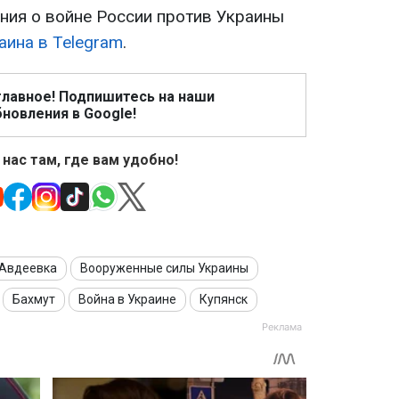
ия о войне России против Украины
аина в Telegram
.
главное! Подпишитесь на наши
новления в Google!
 нас там, где вам удобно!
Авдеевка
Вооруженные силы Украины
Бахмут
Война в Украине
Купянск