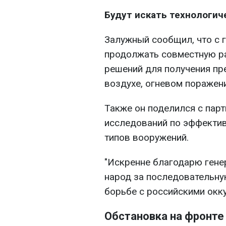
Будут искать технологич
Залужный сообщил, что с 
продолжать совместную ра
решений для получения пр
воздухе, огневом поражен
Также он поделился с пар
исследований по эффекти
типов вооружений.
"Искренне благодарю гене
народ за последовательну
борьбе с российскими окку
Обстановка на фронте