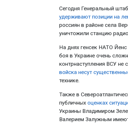
Сегодня Генеральный шта
удерживают позиции на л
россиян в районе села Ве
уничтожили станцию радио
На днях генсек НАТО Йенс
боя в Украине очень сложн
контрнаступления ВСУ не 
войска несут существенны
технике.
Также в Североатлантическ
публичных
оценках ситуац
Украины Владимиром Зел
Валерием Залужным имеют