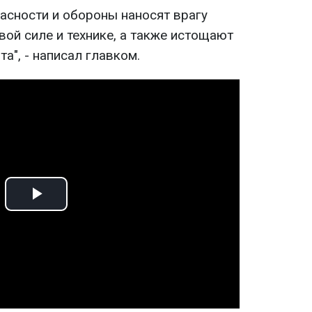
асности и обороны наносят врагу
ой силе и технике, а также истощают
а", - написал главком.
Play
Video