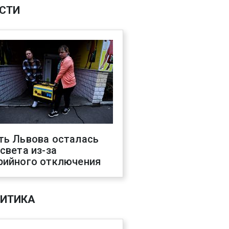
СТИ
ть Львова осталась
 света из-за
рийного отключения
ИТИКА