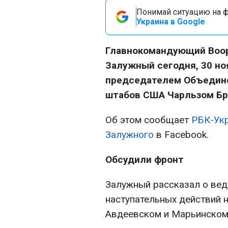
Понимай ситуацию на фр
Украина в Google
Главнокомандующий Воо
Залужный сегодня, 30 но
председателем Объедине
штабов США Чарльзом Бр
Об этом сообщает
РБК-Ук
Залужного
в Facebook.
Обсудили фронт
Залужный рассказал о вед
наступательных действий 
Авдеевском и Марьинском