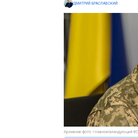
ДМИТРИЙ БРАСЛАВСКИЙ
Архивное фото: главнокомандующий ВС