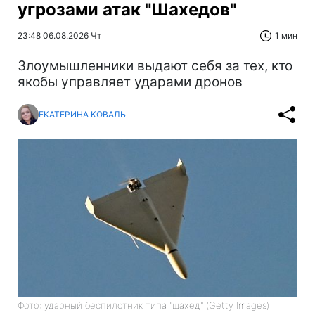
угрозами атак "Шахедов"
23:48 06.08.2026 Чт
1 мин
Злоумышленники выдают себя за тех, кто
якобы управляет ударами дронов
ЕКАТЕРИНА КОВАЛЬ
Фото: ударный беспилотник типа "шахед" (Getty Images)