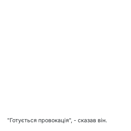
"Готується провокація", - сказав він.