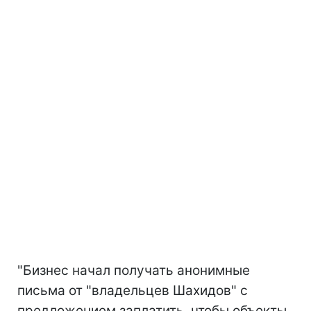
"Бизнес начал получать анонимные
письма от "владельцев Шахидов" с
предложением заплатить, чтобы объекты