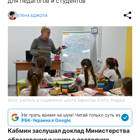
для педагогов и студентов
ЕЛЕНА БДЖОЛА
Фото: учитель в подземной школе Харькова (Getty Images)
Не трать время на шум! Читай только суть из
РБК-Украина в Google
Кабмин заслушал доклад Министерства
образования и науки о состоянии