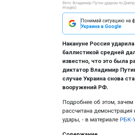
Фото: Владимир Путин ударом по Днепру
Images)
Понимай ситуацию на фр
Украина в Google
Накануне Россия ударила
баллистикой средней дал
известно, что это была р
диктатор Владимир Путин
случае Украина снова ст
вооружений РФ.
Подробнее об этом, зачем 
рассчитана демонстрация с
удары, - в материале
РБК-
Содержание