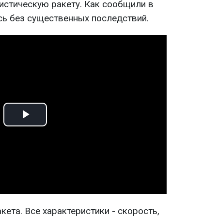
стическую ракету. Как сообщили в
ь без существенных последствий.
Play
Video
кета. Все характеристики - скорость,