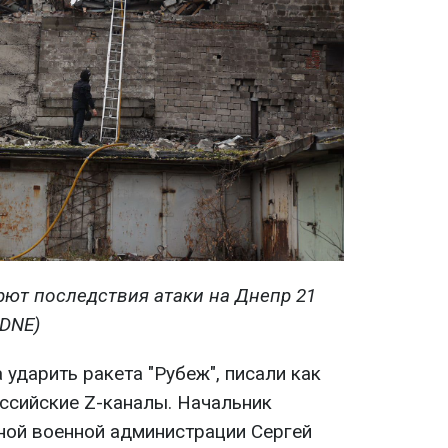
рют последствия атаки на Днепр 21
DNE)
 ударить ракета "Рубеж", писали как
оссийские Z-каналы. Начальник
ной военной администрации Сергей