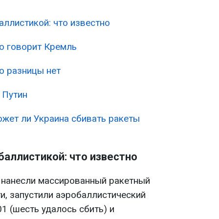
аллистикой: что известно
то говорит Кремль
Но разницы нет
 Путин
ожет ли Украина сбивать ракеты
баллистикой: что известно
 нанесли массированный ракетный
ти, запустили аэробаллистический
01 (шесть удалось сбить) и