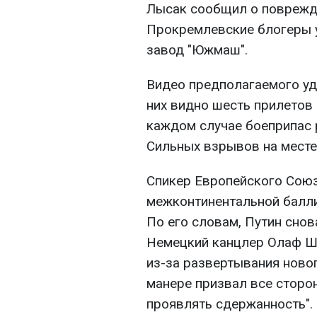
Лысак сообщил о поврежд
Прокремлевские блогеры у
завод "Южмаш".
Видео предполагаемого уд
них видно шесть прилетов 
каждом случае боеприпас 
Сильных взрывов на месте
Спикер Европейского Союз
межконтинентальной балли
По его словам, Путин снов
Немецкий канцлер Олаф Шо
из-за развертывания новог
манере призвал все сторо
проявлять сдержанность".