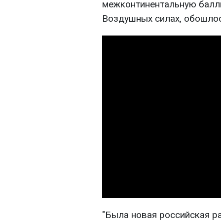
межконтинентальную балли
Воздушных силах, обошлос
"Была новая российская ра