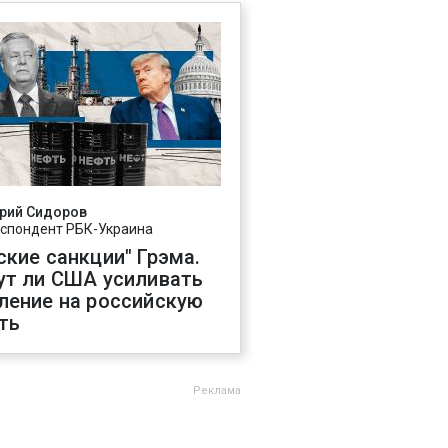
рий Сидоров
спондент РБК-Украина
ские санкции" Грэма.
ут ли США усиливать
ление на российскую
ть