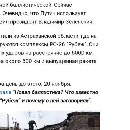
ной баллистической. Сейчас
 Очевидно, что Путин использует
аявил президент Владимир Зеленский.
тили из Астраханской области, где на
ируются комплексы РС-26 "Рубеж". Они
х ударов на расстояние до 6000 км.
ра около 800 км и выпущенная ракета
а день до этого, 20 ноября.
риале
"Новая баллистика? Что известно
"Рубеж" и почему о ней заговорили".