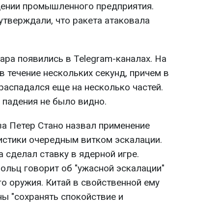
ении промышленного предприятия.
тверждали, что ракета атаковала
ара появились в Telegram-каналах. На
в течение нескольких секунд, причем в
распадался еще на несколько частей.
 падения не было видно.
а Петер Стано назвал применение
стики очередным витком эскалации.
а сделал ставку в ядерной игре.
льц говорит об "ужасной эскалации"
о оружия. Китай в свойственной ему
ны "сохранять спокойствие и