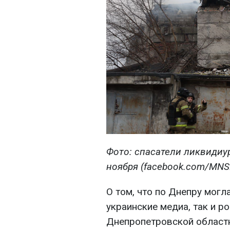
Фото: спасатели ликвидиу
ноября (facebook.com/MNS
О том, что по Днепру могла
украинские медиа, так и р
Днепропетровской област