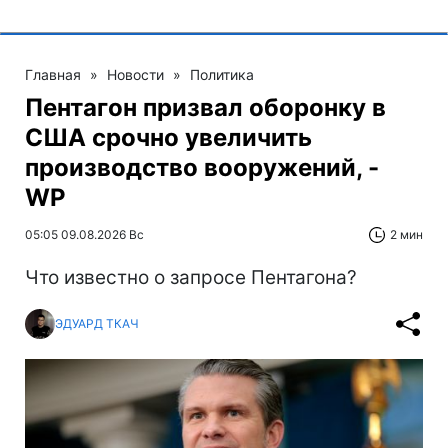
Главная
»
Новости
»
Политика
Пентагон призвал оборонку в
США срочно увеличить
производство вооружений, -
WP
05:05 09.08.2026 Вс
2 мин
Что известно о запросе Пентагона?
ЭДУАРД ТКАЧ