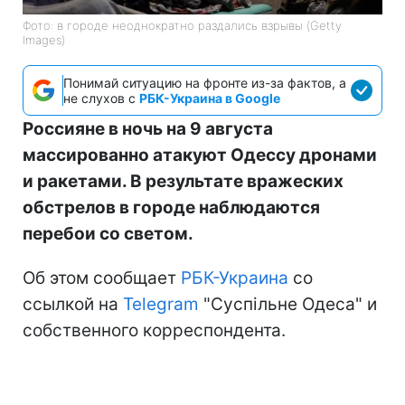
Фото: в городе неоднократно раздались взрывы (Getty
Images)
Понимай ситуацию на фронте из-за фактов, а
не слухов с
РБК-Украина в Google
Россияне в ночь на 9 августа
массированно атакуют Одессу дронами
и ракетами. В результате вражеских
обстрелов в городе наблюдаются
перебои со светом.
Об этом сообщает
РБК-Украина
со
ссылкой на
Telegram
"Суспільне Одеса" и
собственного корреспондента.