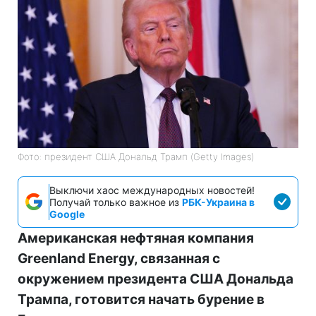
Фото: президент США Дональд Трамп (Getty Images)
Выключи хаос международных новостей!
Получай только важное из
РБК-Украина в
Google
Американская нефтяная компания
Greenland Energy, связанная с
окружением президента США Дональда
Трампа, готовится начать бурение в