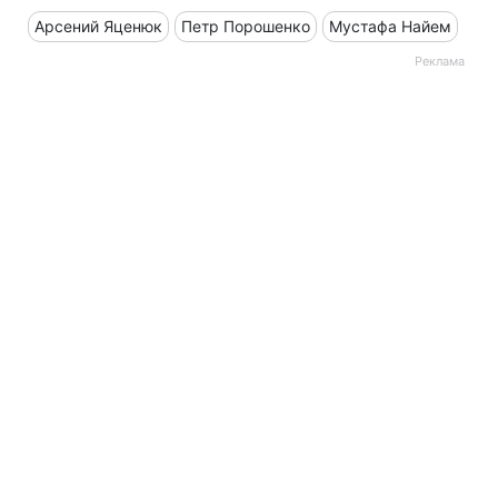
Арсений Яценюк
Петр Порошенко
Мустафа Найем