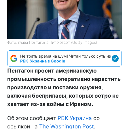
Фото: глава Пентагона Пит Хегсет (Getty Images)
Не трать время на шум! Читай только суть из
РБК-Украина в Google
Пентагон просит американскую
промышленность оперативно нарастить
производство и поставки оружия,
включая боеприпасы, которых остро не
хватает из-за войны с Ираном.
Об этом сообщает
РБК-Украина
со
ссылкой на
The Washington Post
.