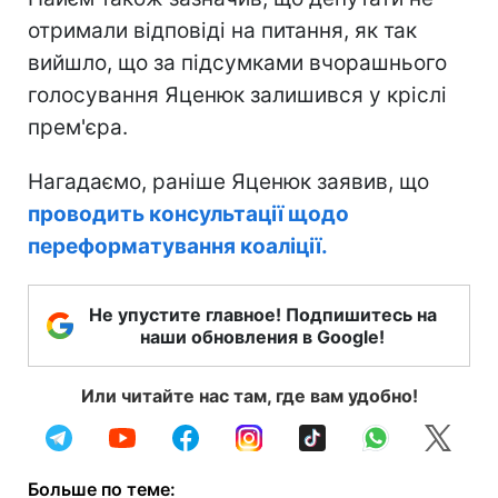
отримали відповіді на питання, як так
вийшло, що за підсумками вчорашнього
голосування Яценюк залишився у кріслі
прем'єра.
Нагадаємо, раніше Яценюк заявив, що
проводить консультації щодо
переформатування коаліції.
Не упустите главное! Подпишитесь на
наши обновления в Google!
Или читайте нас там, где вам удобно!
Больше по теме: