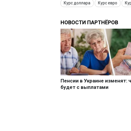
Курс доллара
Курс евро
Ку