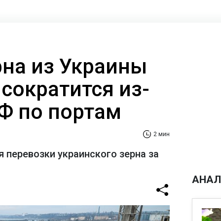
рна из Украины
сократится из-
РФ по портам
2 мин
я перевозки украинского зерна за
АНАЛ