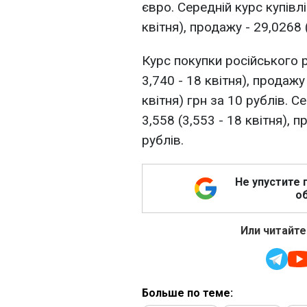
євро. Середній курс купівл
квітня), продажу - 29,0268 
Курс покупки російського р
3,740 - 18 квітня), продажу 
квітня) грн за 10 рублів. 
3,558 (3,553 - 18 квітня), п
рублів.
Не упустите 
об
Или читайте
Больше по теме: