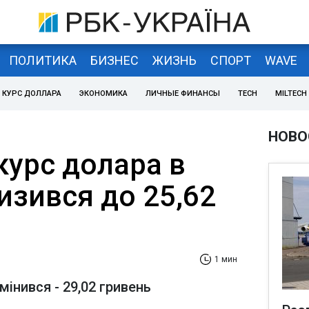
ПОЛИТИКА
БИЗНЕС
ЖИЗНЬ
СПОРТ
WAVE
КУРС ДОЛЛАРА
ЭКОНОМИКА
ЛИЧНЫЕ ФИНАНСЫ
TECH
MILTECH
НОВО
курс долара в
изився до 25,62
1 мин
мінився - 29,02 гривень