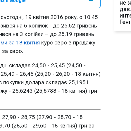
на в Google
не 
дав
инт
сьогодні, 19 квітня 2016 року, о 10:45
Ген
ився на 6 копійок - до 25,62 гривень
зився на 3 копійки – до 25,19 гривень
ми за 18 квітня
курс євро в продажу
 за євро.
ні складає 24,50 - 25,45 (24,50 -
25,49 - 26,45 (25,20 - 26,20 - 18 квітня)
рс покупки долара складає 25,1951
ажу - 25,6243 (25,6788 - 18 квітня) грн
7,90 - 28,75 (27,90 - 28,70 - 18
9,70 (28,50 - 29,60 - 18 квітня) грн за