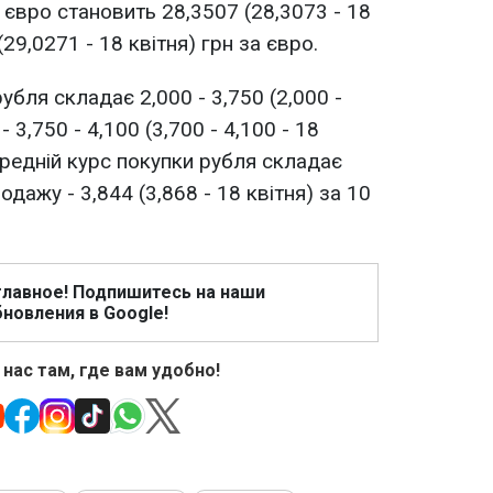
і євро становить 28,3507 (28,3073 - 18
(29,0271 - 18 квітня) грн за євро.
убля складає 2,000 - 3,750 (2,000 -
- 3,750 - 4,100 (3,700 - 4,100 - 18
Середній курс покупки рубля складає
родажу - 3,844 (3,868 - 18 квітня) за 10
главное! Подпишитесь на наши
новления в Google!
 нас там, где вам удобно!