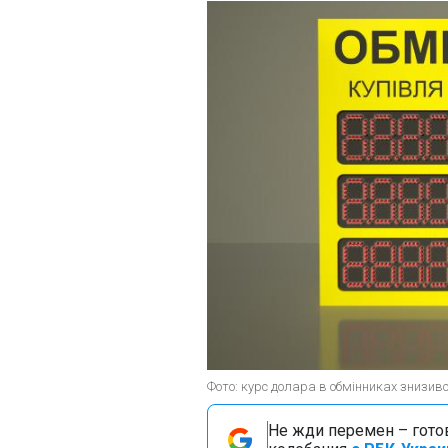
Фото: курс долара в обмінниках знизив
Не жди перемен – гото