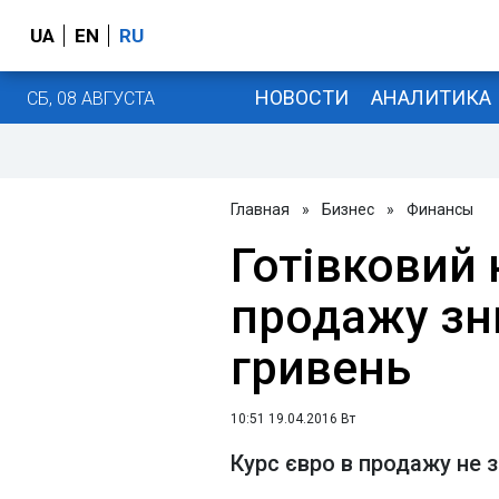
UA
EN
RU
НОВОСТИ
АНАЛИТИКА
СБ, 08 АВГУСТА
Главная
»
Бизнес
»
Финансы
Готівковий 
продажу зн
гривень
10:51 19.04.2016 Вт
Курс євро в продажу не з