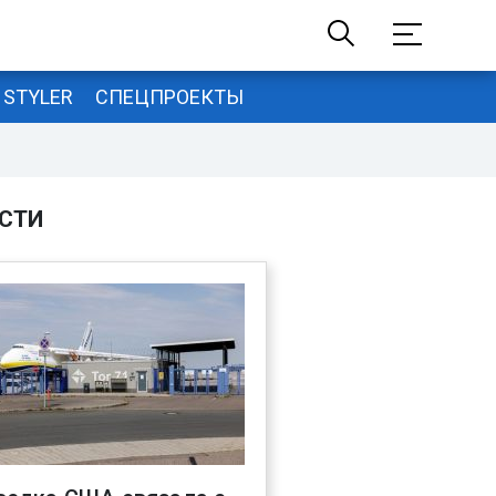
STYLER
СПЕЦПРОЕКТЫ
СТИ