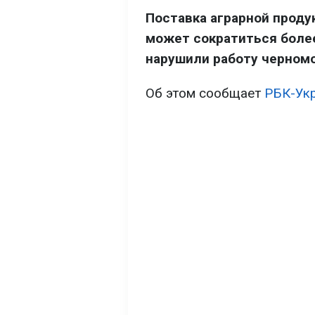
Поставка аграрной проду
может сократиться более
нарушили работу черномо
Об этом сообщает
РБК-Ук