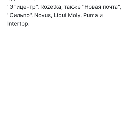
''Эпицентр'', Rozetka, также ''Новая почта'',
''Сильпо'', Novus, Liqui Moly, Puma и
Intertop.