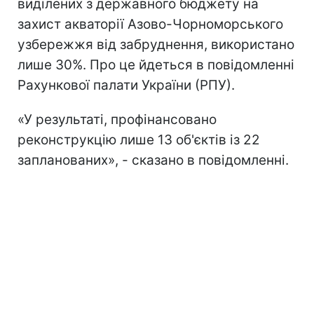
виділених з державного бюджету на
захист акваторії Азово-Чорноморського
узбережжя від забруднення, використано
лише 30%. Про це йдеться в повідомленні
Рахункової палати України (РПУ).
«У результаті, профінансовано
реконструкцію лише 13 об'єктів із 22
запланованих», - сказано в повідомленні.