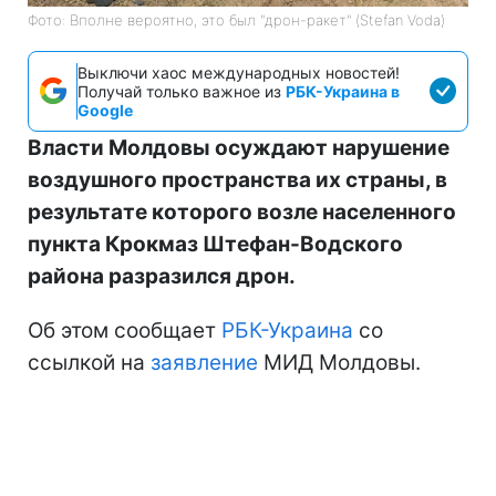
Фото: Вполне вероятно, это был "дрон-ракет" (Stefan Voda)
Выключи хаос международных новостей!
Получай только важное из
РБК-Украина в
Google
Власти Молдовы осуждают нарушение
воздушного пространства их страны, в
результате которого возле населенного
пункта Крокмаз Штефан-Водского
района разразился дрон.
Об этом сообщает
РБК-Украина
со
ссылкой на
заявление
МИД Молдовы.