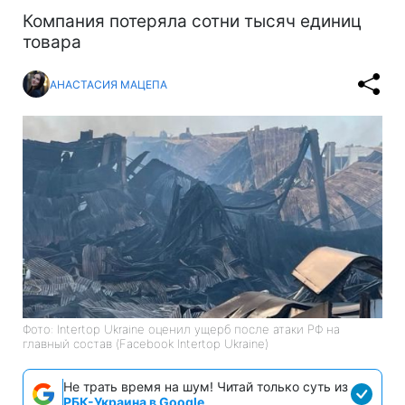
Компания потеряла сотни тысяч единиц
товара
АНАСТАСИЯ МАЦЕПА
Фото: Intertop Ukraine оценил ущерб после атаки РФ на
главный состав (Facebook Intertop Ukraine)
Не трать время на шум! Читай только суть из
РБК-Украина в Google