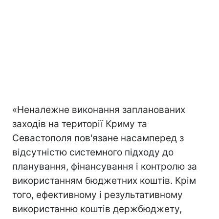
«Неналежне виконання запланованих
заходів на території Криму та
Севастополя пов'язане насамперед з
відсутністю системного підходу до
планування, фінансування і контролю за
використанням бюджетних коштів. Крім
того, ефективному і результативному
використанню коштів держбюджету,