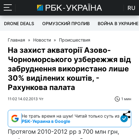
RU
DRONE DEALS
ОРМУЗСКИЙ ПРОЛИВ
ВОЙНА В УКРАИНЕ
Главная
»
Новости
»
Происшествия
На захист акваторії Азово-
Чорноморського узбережжя від
забруднення використано лише
30% виділених коштів, -
Рахункова палата
11:02 14.02.2013 Чт
1 мин
Не трать время на шум! Читай только суть из
РБК-Украина в Google
Протягом 2010-2012 рр з 700 млн грн,