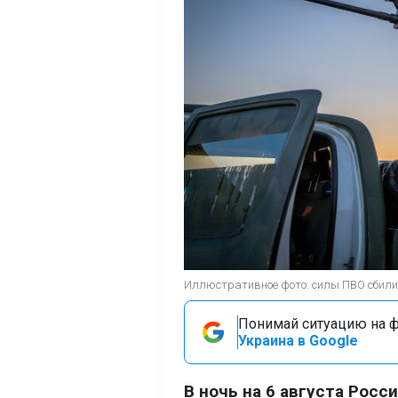
Иллюстративное фото: силы ПВО сбили 
Понимай ситуацию на фр
Украина в Google
В ночь на 6 августа Росс