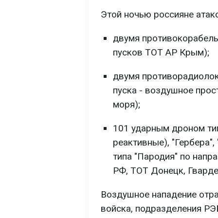
Этой ночью россияне атак
двумя противокорабель
пусков ТОТ АР Крым);
двумя противорадиолок
пуска - воздушное прос
моря);
101 ударным дроном тип
реактивные), "Гербера"
типа "Пародия" по напр
РФ, ТОТ Донецк, Гварде
Воздушное нападение отра
войска, подразделения РЭ