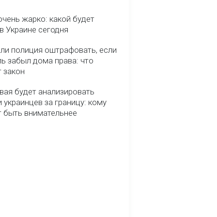
очень жарко: какой будет
в Украине сегодня
ли полиция оштрафовать, если
ь забыл дома права: что
т закон
вая будет анализировать
 украинцев за границу: кому
т быть внимательнее