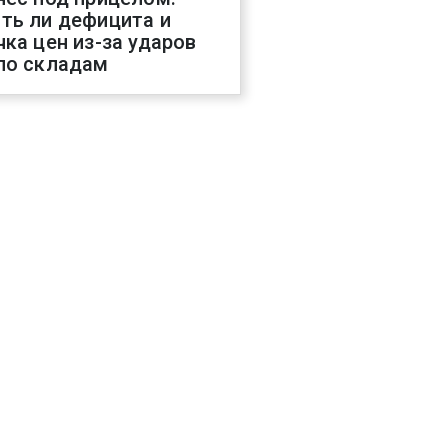
ть ли дефицита и
чка цен из-за ударов
по складам