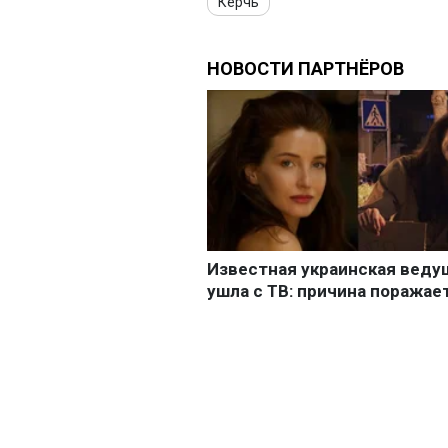
Керчь