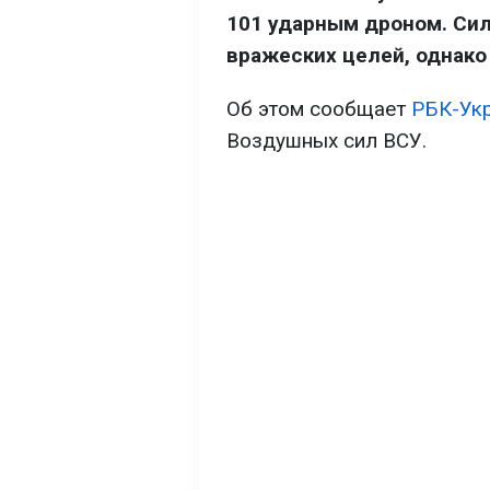
101 ударным дроном. Си
вражеских целей, однако
Об этом сообщает
РБК-Ук
Воздушных сил ВСУ.