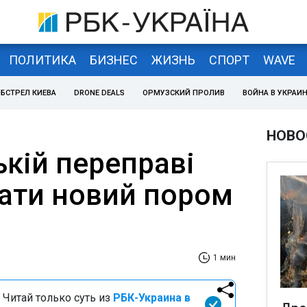
ПОЛИТИКА
БИЗНЕС
ЖИЗНЬ
СПОРТ
WAVE
БСТРЕЛ КИЕВА
DRONE DEALS
ОРМУЗСКИЙ ПРОЛИВ
ВОЙНА В УКРАИ
НОВО
кій переправі
вати новий пором
1 мин
 Читай только суть из
РБК-Украина в