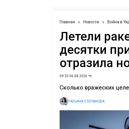
Главная
»
Новости
»
Война в Ук
Летели рак
десятки пр
отразила н
09:33 06.08.2026 Чт
Сколько вражеских целе
ТАТЬЯНА СТЕПАНОВА