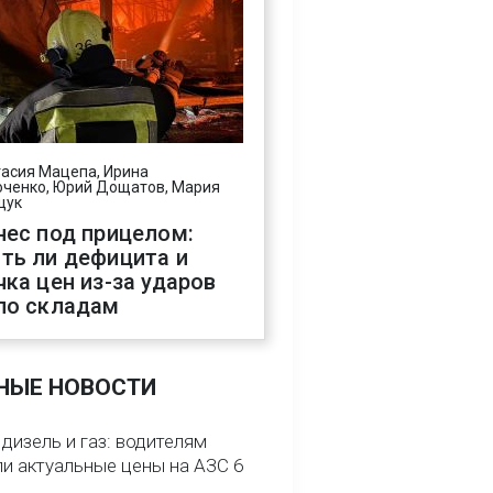
асия Мацепа, Ирина
ченко, Юрий Дощатов, Мария
щук
нес под прицелом:
ть ли дефицита и
чка цен из-за ударов
по складам
НЫЕ НОВОСТИ
 дизель и газ: водителям
ли актуальные цены на АЗС 6