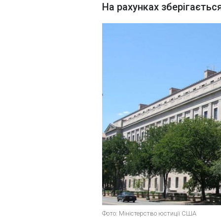
На рахунках зберігаєтьс
Фото: Міністерство юстиції США