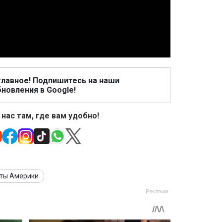
Video
главное! Подпишитесь на наши
новления в Google!
 нас там, где вам удобно!
ты Америки