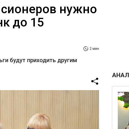
нсионеров нужно
к до 15
2 мин
ньги будут приходить другим
АНАЛ