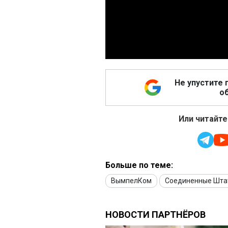
Не упустите 
об
Или читайте
Больше по теме:
ВымпелКом
Соединенные Шта