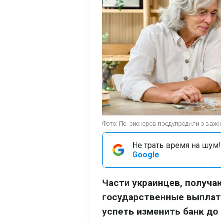
Фото: Пенсионеров предупредили о важно
Не трать время на шум!
Google
Части украинцев, получа
государственные выплаты
успеть изменить банк до 