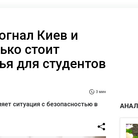
огнал Киев и
ько стоит
ья для студентов
3 мин
ияет ситуация с безопасностью в
АНАЛ