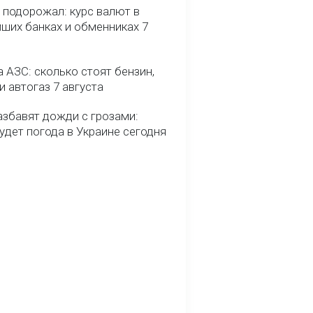
 подорожал: курс валют в
йших банках и обменниках 7
 АЗС: сколько стоят бензин,
и автогаз 7 августа
азбавят дожди с грозами:
удет погода в Украине сегодня