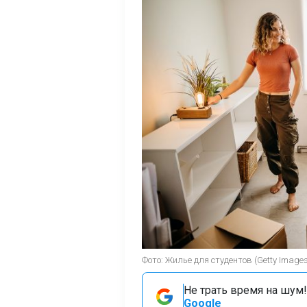
Фото: Жилье для студентов (Getty Images
Не трать время на шум!
Google