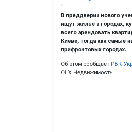
В преддверии нового уче
ищут жилье в городах, к
всего арендовать кварти
Киеве, тогда как самые 
прифронтовых городах.
Об этом сообщает
РБК-Ук
OLX Недвижимость.