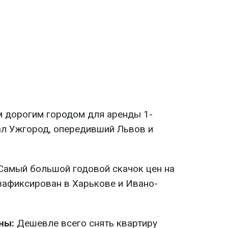
 дорогим городом для аренды 1-
ал Ужгород, опередивший Львов и
Самый большой годовой скачок цен на
зафиксирован в Харькове и Ивано-
ны:
Дешевле всего снять квартиру