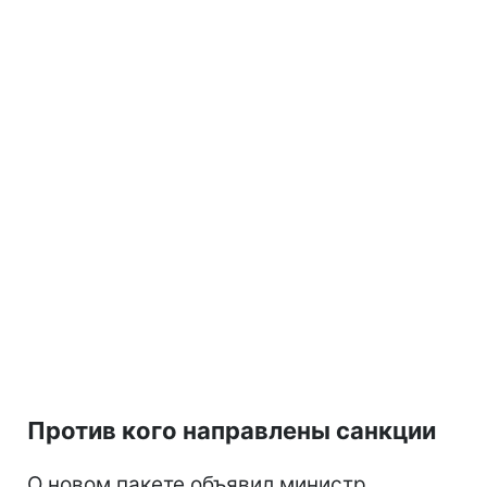
Против кого направлены санкции
О новом пакете объявил министр