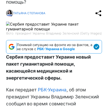
помощь?
ТАТЬЯНА СТЕПАНОВА
Фото: президент Украины Владимир Зеленский (Getty Images)
Понимай ситуацию на фронте из-за фактов, а
не слухов с
РБК-Украина в Google
Сербия предоставит Украине новый
пакет гуманитарной помощи,
касающейся медицинской и
энергетической сферы.
Как передает
РБК-Украина
, об этом
президент Украины Владимир Зеленский
сообщил во время совместной