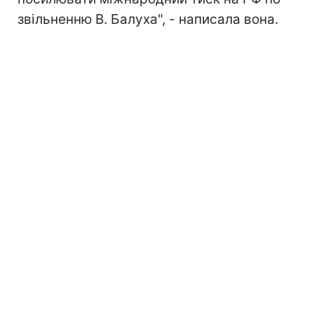
звільненню В. Балуха", - написала вона.