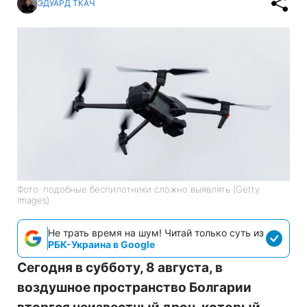
ЭДУАРД ТКАЧ
Фото: подобные беспилотники сложно выявлять (Getty
Images)
Не трать время на шум! Читай только суть из
РБК-Украина в Google
Сегодня в субботу, 8 августа, в
воздушное пространство Болгарии