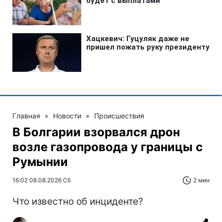
Главная
»
Новости
»
Происшествия
В Болгарии взорвался дрон
возле газопровода у границы с
Румынии
16:02 08.08.2026 Сб
2 мин
Что известно об инциденте?