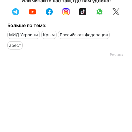
Или читайте нас там, где вам удобно!
Больше по теме:
МИД Украины
Крым
Российская Федерация
арест