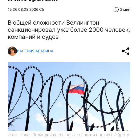
15:36 08.08.2026 Сб
2 мин
В общей сложности Веллингтон
санкционировал уже более 2000 человек,
компаний и судов
ВАЛЕРИЯ АБАБИНА
Фото: Новая Зеландия ввела новые санкции против РФ (getty