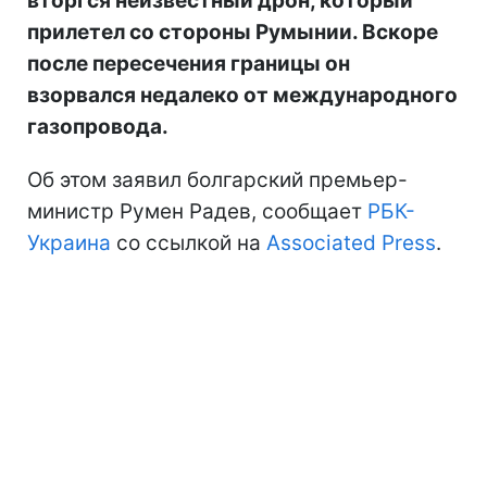
вторгся неизвестный дрон, который
прилетел со стороны Румынии. Вскоре
после пересечения границы он
взорвался недалеко от международного
газопровода.
Об этом заявил болгарский премьер-
министр Румен Радев, сообщает
РБК-
Украина
со ссылкой на
Associated Press
.