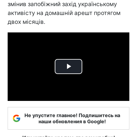
змінив запобіжний захід українському
активісту на домашній арешт протягом
двох місяців.
Play
Video
Не упустите главное! Подпишитесь на
наши обновления в Google!