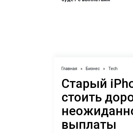
Главная
»
Бизнес
»
Tech
Старый iPh
стоить доро
неожиданн
выплаты