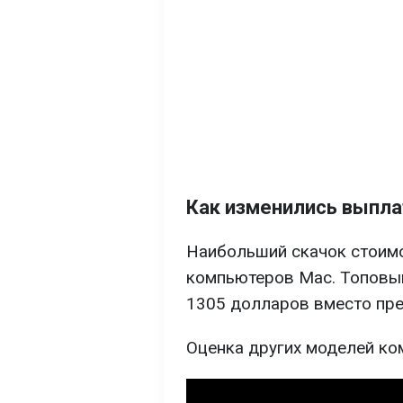
Как изменились выпла
Наибольший скачок стоимо
компьютеров Mac. Топовый
1305 долларов вместо пре
Оценка других моделей ко