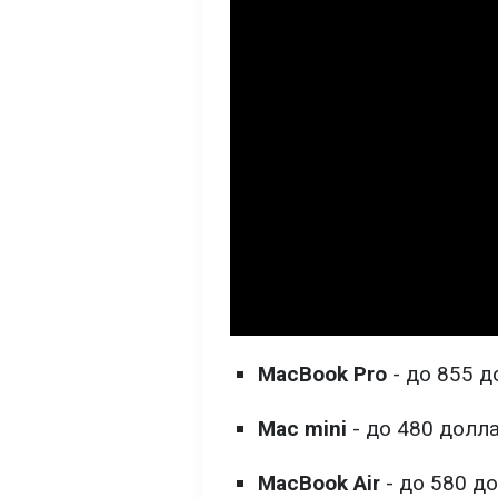
MacBook Pro
- до 855 д
Mac mini
- до 480 долла
MacBook Air
- до 580 до