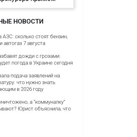
НЫЕ НОВОСТИ
 АЗС: сколько стоят бензин,
и автогаз 7 августа
азбавят дожди с грозами:
удет погода в Украине сегодня
вала подача заявлений на
атуру: что нужно знать
ающим в 2026 году
уничтожено, а "коммуналку"
ывают? Юрист объяснила, что