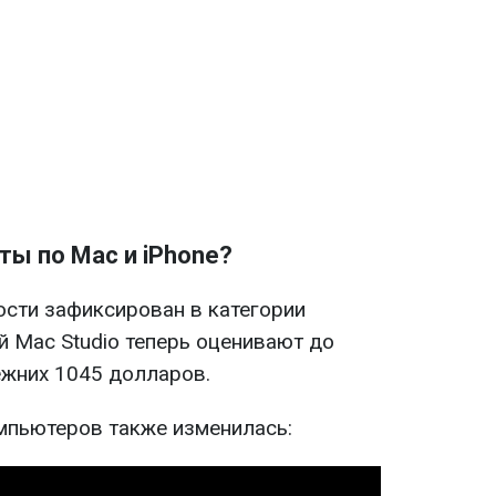
ты по Mac и iPhone?
сти зафиксирован в категории
 Mac Studio теперь оценивают до
жних 1045 долларов.
мпьютеров также изменилась: