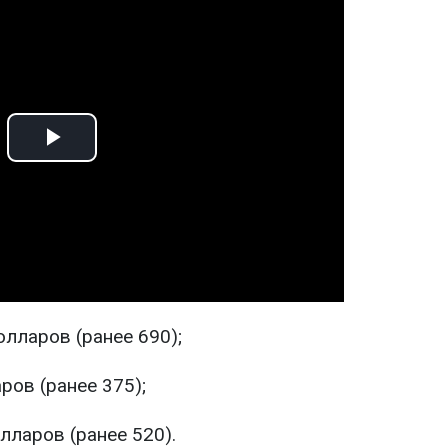
Play
Video
олларов (ранее 690);
ров (ранее 375);
лларов (ранее 520).