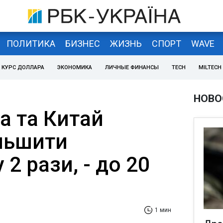
ПОЛИТИКА
БИЗНЕС
ЖИЗНЬ
СПОРТ
WAVE
КУРС ДОЛЛАРА
ЭКОНОМИКА
ЛИЧНЫЕ ФИНАНСЫ
TECH
MILTECH
НОВО
а та Китай
льшити
 2 рази, - до 20
1 мин