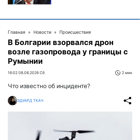
Главная
»
Новости
»
Происшествия
В Болгарии взорвался дрон
возле газопровода у границы с
Румынии
16:02 08.08.2026 Сб
2 мин
Что известно об инциденте?
ЭДУАРД ТКАЧ