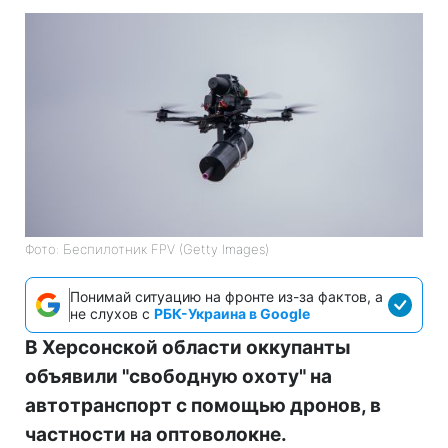
Фото: Беспилотник FPV (Getty Images)
Понимай ситуацию на фронте из-за фактов, а
не слухов с
РБК-Украина в Google
В Херсонской области оккупанты
объявили "свободную охоту" на
автотранспорт с помощью дронов, в
частности на оптоволокне.