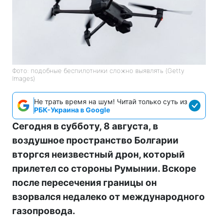
Фото: подобные беспилотники сложно выявлять (Getty
Images)
Не трать время на шум! Читай только суть из
РБК-Украина в Google
Сегодня в субботу, 8 августа, в
воздушное пространство Болгарии
вторгся неизвестный дрон, который
прилетел со стороны Румынии. Вскоре
после пересечения границы он
взорвался недалеко от международного
газопровода.