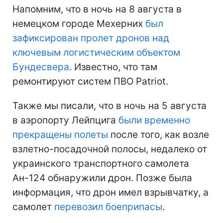
Напомним, что в ночь на 8 августа в
немецком городе Мехерних
был
зафиксирован пролет дронов над
ключевым логистическим объектом
Бундесвера
. Известно, что там
ремонтируют систем ПВО Patriot.
Также мы писали, что в ночь на 5 августа
в аэропорту Лейпцига
были временно
прекращены полеты
после того, как возле
взлетно-посадочной полосы, недалеко от
украинского транспортного самолета
Ан-124 обнаружили дрон. Позже была
информация, что дрон имел взрывчатку, а
самолет
перевозил боеприпасы
.