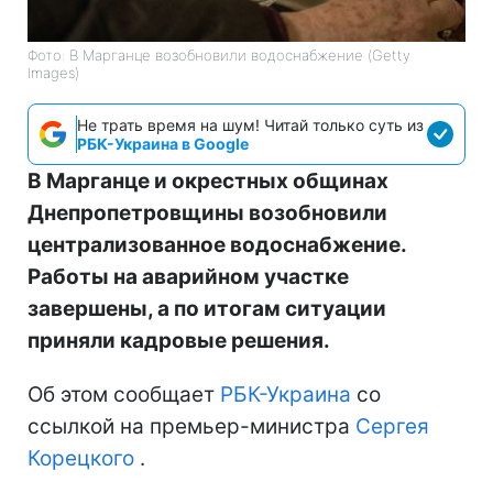
Фото: В Марганце возобновили водоснабжение (Getty
Images)
Не трать время на шум! Читай только суть из
РБК-Украина в Google
В Марганце и окрестных общинах
Днепропетровщины возобновили
централизованное водоснабжение.
Работы на аварийном участке
завершены, а по итогам ситуации
приняли кадровые решения.
Об этом сообщает
РБК-Украина
со
ссылкой на премьер-министра
Сергея
Корецкого
.