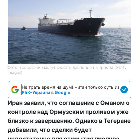
Фото: требования могут оказать давление на Трампа (Getty
Images)
Не трать время на шум! Читай только суть из
РБК-Украина в Google
Иран заявил, что соглашение с Оманом о
контроле над Ормузским проливом уже
близко к завершению. Однако в Тегеране
добавили, что сделки будет
недостаточно для открытия пролива,