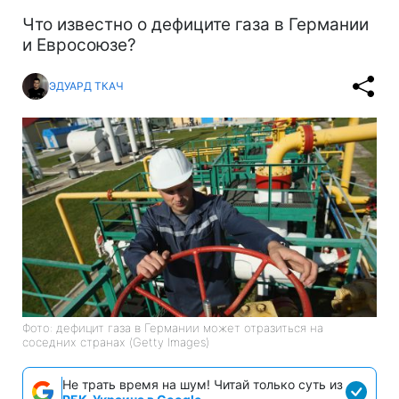
Что известно о дефиците газа в Германии
и Евросоюзе?
ЭДУАРД ТКАЧ
Фото: дефицит газа в Германии может отразиться на
соседних странах (Getty Images)
Не трать время на шум! Читай только суть из