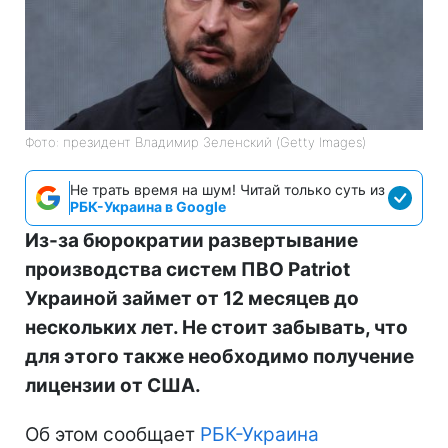
Фото: президент Владимир Зеленский (Getty Images)
Не трать время на шум! Читай только суть из
РБК-Украина в Google
Из-за бюрократии развертывание
производства систем ПВО Patriot
Украиной займет от 12 месяцев до
нескольких лет. Не стоит забывать, что
для этого также необходимо получение
лицензии от США.
Об этом сообщает
РБК-Украина