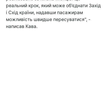
реальний крок, який може об'єднати Захід
і Схід країни, надавши пасажирам
можливість швидше пересуватися", -
написав Кава.