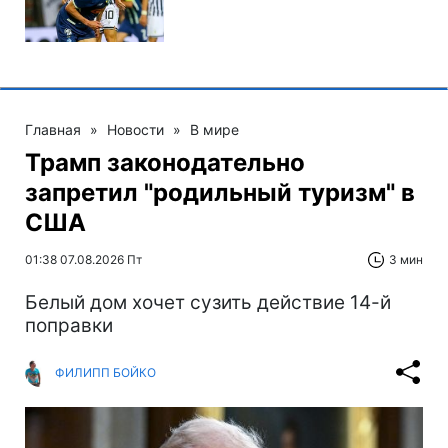
Главная
»
Новости
»
В мире
Трамп законодательно
запретил "родильный туризм" в
США
01:38 07.08.2026 Пт
3 мин
Белый дом хочет сузить действие 14-й
поправки
ФИЛИПП БОЙКО