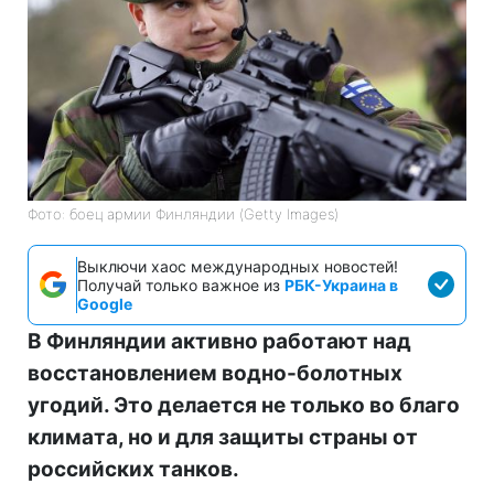
Фото: боец армии Финляндии (Getty Images)
Выключи хаос международных новостей!
Получай только важное из
РБК-Украина в
Google
В Финляндии активно работают над
восстановлением водно-болотных
угодий. Это делается не только во благо
климата, но и для защиты страны от
российских танков.