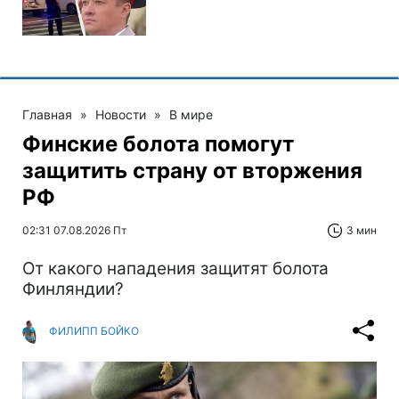
Главная
»
Новости
»
В мире
Финские болота помогут
защитить страну от вторжения
РФ
02:31 07.08.2026 Пт
3 мин
От какого нападения защитят болота
Финляндии?
ФИЛИПП БОЙКО