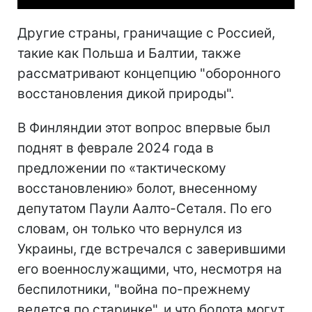
Другие страны, граничащие с Россией,
такие как Польша и Балтии, также
рассматривают концепцию "оборонного
восстановления дикой природы".
В Финляндии этот вопрос впервые был
поднят в феврале 2024 года в
предложении по «тактическому
восстановлению» болот, внесенному
депутатом Паули Аалто-Сеталя. По его
словам, он только что вернулся из
Украины, где встречался с заверившими
его военнослужащими, что, несмотря на
беспилотники, "война по-прежнему
ведется по старинке", и что болота могут