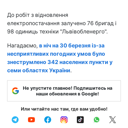
До робіт з відновлення
електропостачання залучено 76 бригад і
98 одиниць техніки "Львівобленерго".
Нагадаємо,
в ніч на 30 березня із-за
несприятливих погодних умов було
знеструмлено 342 населених пункти у
семи областях України
.
Не упустите главное! Подпишитесь на
наши обновления в Google!
Или читайте нас там, где вам удобно!