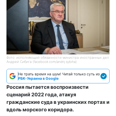
Фото: исполняющий обязанности министра иностранных дел
Андрей Сибига (facebook.com/andrij.sybiha)
Не трать время на шум! Читай только суть из
РБК-Украина в Google
Россия пытается воспроизвести
сценарий 2022 года, атакуя
гражданские суда в украинских портах и
вдоль морского коридора.