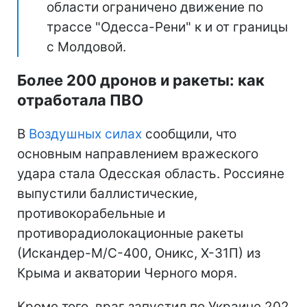
области ограничено движение по
трассе "Одесса-Рени" к и от границы
с Молдовой.
Более 200 дронов и ракеты: как
отработала ПВО
В
Воздушных силах
сообщили, что
основным направлением вражеского
удара стала Одесская область. Россияне
выпустили баллистические,
противокорабельные и
противорадиолокационные ракеты
(Искандер-М/С-400, Оникс, Х-31П) из
Крыма и акватории Черного моря.
Кроме того, враг запустил по Украине 202