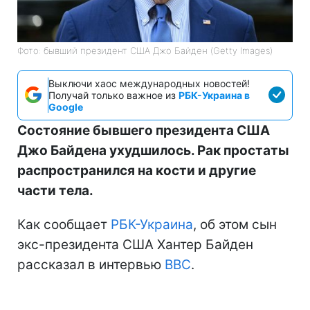
Фото: бывший президент США Джо Байден (Getty Images)
Выключи хаос международных новостей!
Получай только важное из
РБК-Украина в
Google
Состояние бывшего президента США
Джо Байдена ухудшилось. Рак простаты
распространился на кости и другие
части тела.
Как сообщает
РБК-Украина
, об этом сын
экс-президента США Хантер Байден
рассказал в интервью
BBC
.