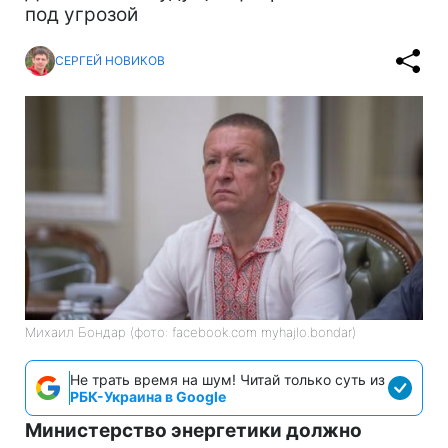
под угрозой
СЕРГЕЙ НОВИКОВ
Михаил Бондар (фото: facebook.com myhajlo.bondar)
Не трать время на шум! Читай только суть из
РБК-Украина в Google
Министерство энергетики должно