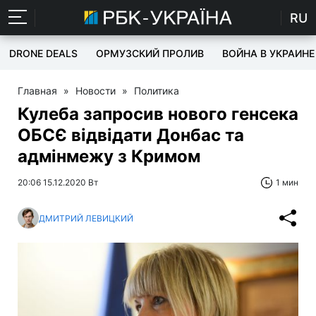
RU
DRONE DEALS
ОРМУЗСКИЙ ПРОЛИВ
ВОЙНА В УКРАИНЕ
Главная
»
Новости
»
Политика
Кулеба запросив нового генсека
ОБСЄ відвідати Донбас та
адмінмежу з Кримом
20:06 15.12.2020 Вт
1 мин
ДМИТРИЙ ЛЕВИЦКИЙ