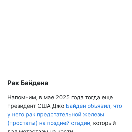
Рак Байдена
Напомним, в мае 2025 года тогда еще
президент США Джо
Байден объявил, что
у него рак предстательной железы
(простаты) на поздней стадии
, который
дал метастазы на кости.