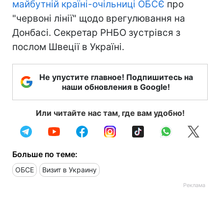
майбутній країні-очільниці ОБСЄ
про
"червоні лінії" щодо врегулювання на
Донбасі. Секретар РНБО зустрівся з
послом Швеції в Україні.
Не упустите главное! Подпишитесь на
наши обновления в Google!
Или читайте нас там, где вам удобно!
Больше по теме:
ОБСЕ
Визит в Украину