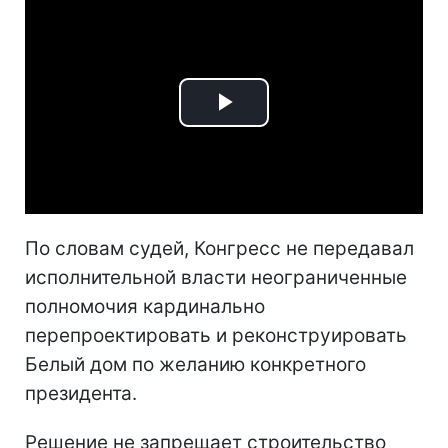
Play
Video
По словам судей, Конгресс не передавал
исполнительной власти неограниченные
полномочия кардинально
перепроектировать и реконструировать
Белый дом по желанию конкретного
президента.
Решение не запрещает строительство