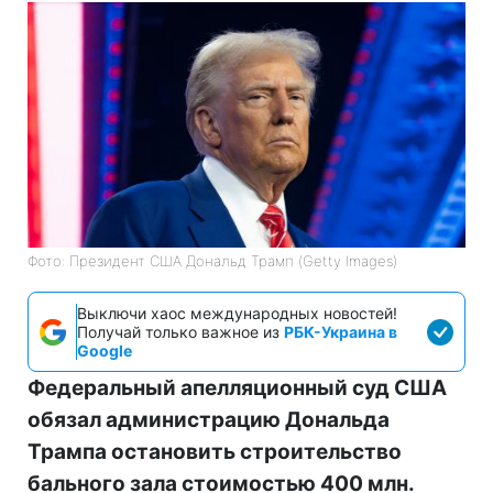
Фото: Президент США Дональд Трамп (Getty Images)
Выключи хаос международных новостей!
Получай только важное из
РБК-Украина в
Google
Федеральный апелляционный суд США
обязал администрацию Дональда
Трампа остановить строительство
бального зала стоимостью 400 млн.