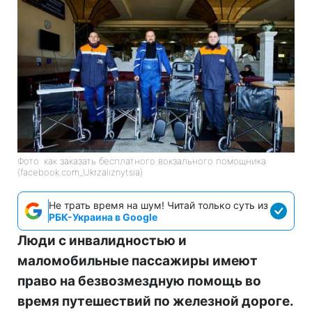
Фото: как заказать бесплатного вокзального помощника
(facebook.com_Ukrzaliznytsia)
Не трать время на шум! Читай только суть из
РБК-Украина в Google
Люди с инвалидностью и
маломобильные пассажиры имеют
право на безвозмездную помощь во
время путешествий по железной дороге.