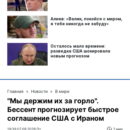
Главная
»
Новости
»
В мире
"Мы держим их за горло".
Бессент прогнозирует быстрое
соглашение США с Ираном
19:39 07.08.2026 Пт
2 мин