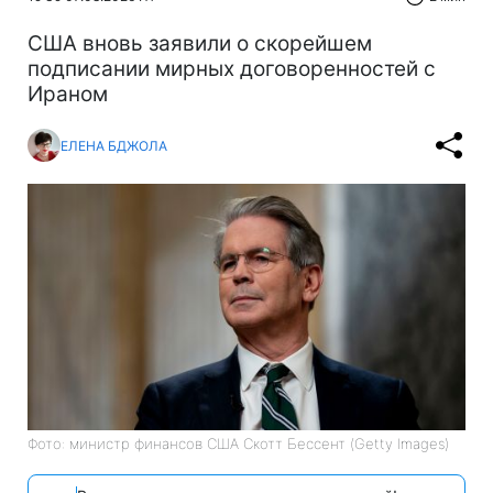
США вновь заявили о скорейшем
подписании мирных договоренностей с
Ираном
ЕЛЕНА БДЖОЛА
Фото: министр финансов США Скотт Бессент (Getty Images)