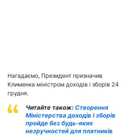
Нагадаємо, Президент призначив
Клименка міністром доходів і зборів 24
грудня.
Читайте також:
Створення
Міністерства доходів і зборів
пройде без будь-яких
незручностей для платників