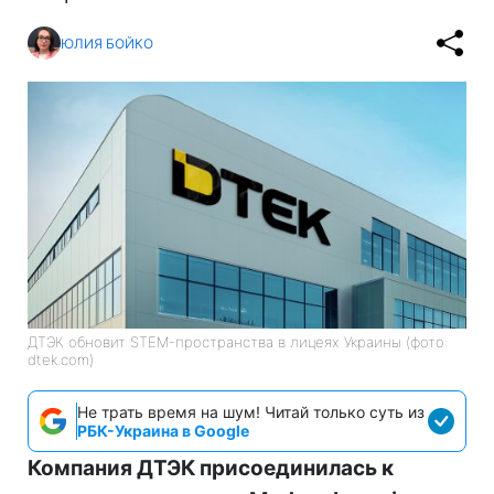
ЮЛИЯ БОЙКО
ДТЭК обновит STEM-пространства в лицеях Украины (фото:
dtek.com)
Не трать время на шум! Читай только суть из
РБК-Украина в Google
Компания ДТЭК присоединилась к