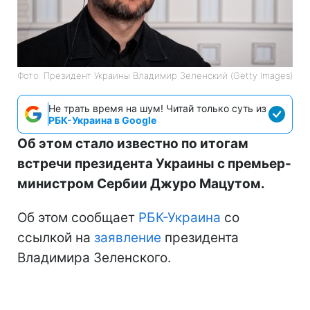
Фото: Президент Украины Владимир Зеленский (Getty Images)
Не трать время на шум! Читай только суть из
РБК-Украина в Google
Об этом стало известно по итогам
встречи президента Украины с премьер-
министром Сербии Джуро Мацутом.
Об этом сообщает
РБК-Украина
со
ссылкой на
заявление
президента
Владимира Зеленского.