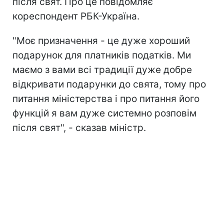
після свят. Про це повідомляє
кореспондент РБК-Україна.
"Моє призначення - це дуже хороший
подарунок для платників податків. Ми
маємо з вами всі традиції дуже добре
відкривати подарунки до свята, тому про
питання міністерства і про питання його
функцій я вам дуже системно розповім
після свят", - сказав міністр.