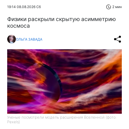
19:14 08.08.2026 Сб
2 мин
Физики раскрыли скрытую асимметрию
космоса
ОЛЬГА ЗАВАДА
Ученые посмотрели модель расширения Вселенной (фото:
Pexels)