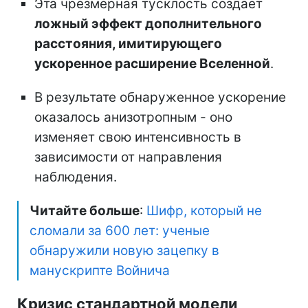
Эта чрезмерная тусклость создает
ложный эффект дополнительного
расстояния, имитирующего
ускоренное расширение Вселенной
.
В результате обнаруженное ускорение
оказалось анизотропным - оно
изменяет свою интенсивность в
зависимости от направления
наблюдения.
Читайте больше
:
Шифр, который не
сломали за 600 лет: ученые
обнаружили новую зацепку в
манускрипте Войнича
Кризис стандартной модели