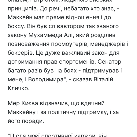
принципів. До речі, небагато хто знає, -
Маккейн має пряме відношення і до
боксу. Він був співавтором так званого
закону Мухаммеда Алі, який розділив
повноваження промоутерів, менеджерів і
боксерів. Це дуже важливий закон для
дотримання прав спортсменів. Сенатор
багато разів був на боях - підтримував і
мене, і Володимира", - сказав Віталій
Кличко.
Мер Києва відзначив, що вдячний
Маккейну і за політичну підтримку, і за
його поради.
"Після моєї спортивної кар’єри, він