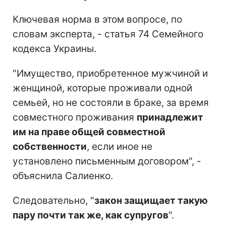
Ключевая норма в этом вопросе, по
словам эксперта, - статья 74 Семейного
кодекса Украины.
"Имущество, приобретенное мужчиной и
женщиной, которые проживали одной
семьей, но не состояли в браке, за время
совместного проживания
принадлежит
им на праве общей совместной
собственности
, если иное не
установлено письменным договором", -
объяснила Салиенко.
Следовательно, "
закон защищает такую
пару почти так же, как супругов
".