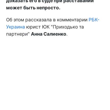
доказать его в суде при расставании
может быть непросто.
Об этом рассказала в комментарии
РБК-
Украина
юрист ЮК "Приходько та
партнери"
Анна Салиенко
.