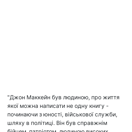
"Джон Маккейн був людиною, про життя
якої можна написати не одну книгу -
починаючи з юності, військової служби,
шляху в політиці. Він був справжнім
бійцем, патріотом, людиною високих