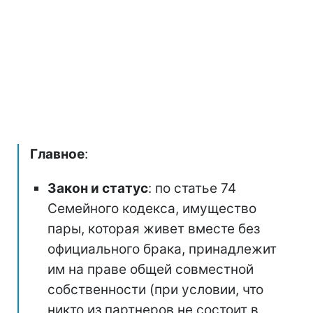
Главное
:
Закон и статус
: по статье 74
Семейного кодекса, имущество
пары, которая живет вместе без
официального брака, принадлежит
им на праве общей совместной
собственности (при условии, что
никто из партнеров не состоит в