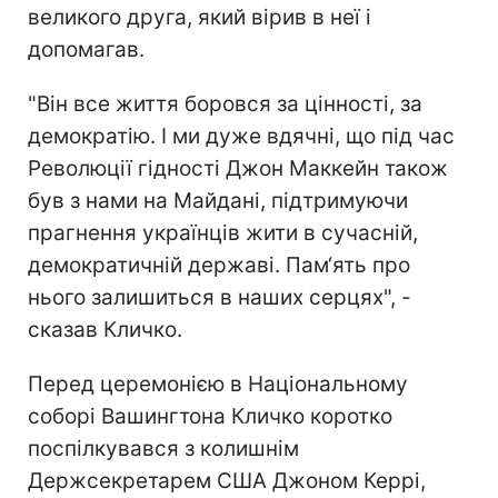
великого друга, який вірив в неї і
допомагав.
"Він все життя боровся за цінності, за
демократію. І ми дуже вдячні, що під час
Революції гідності Джон Маккейн також
був з нами на Майдані, підтримуючи
прагнення українців жити в сучасній,
демократичній державі. Пам‘ять про
нього залишиться в наших серцях", -
сказав Кличко.
Перед церемонією в Національному
соборі Вашингтона Кличко коротко
поспілкувався з колишнім
Держсекретарем США Джоном Керрі,