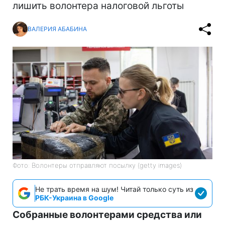
лишить волонтера налоговой льготы
ВАЛЕРИЯ АБАБИНА
Фото: Волонтеры отправляют посылку (getty images)
Не трать время на шум! Читай только суть из
РБК-Украина в Google
Собранные волонтерами средства или