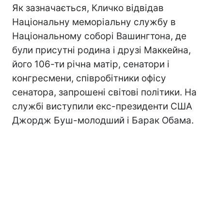
Як зазначається, Кличко відвідав
Національну меморіальну службу в
Національному соборі Вашингтона, де
були присутні родина і друзі Маккейна,
його 106-ти річна матір, сенатори і
конгресмени, співробітники офісу
сенатора, запрошені світові політики. На
службі виступили екс-президенти США
Джордж Буш-молодший і Барак Обама.