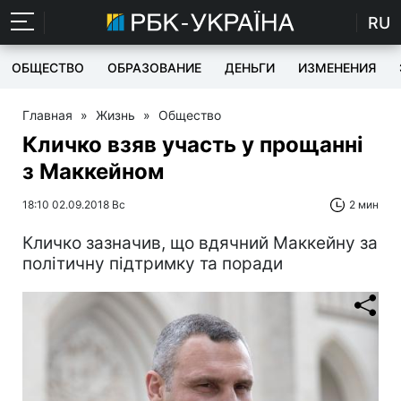
RU
ОБЩЕСТВО
ОБРАЗОВАНИЕ
ДЕНЬГИ
ИЗМЕНЕНИЯ
Главная
»
Жизнь
»
Общество
Кличко взяв участь у прощанні
з Маккейном
18:10 02.09.2018 Вс
2 мин
Кличко зазначив, що вдячний Маккейну за
політичну підтримку та поради