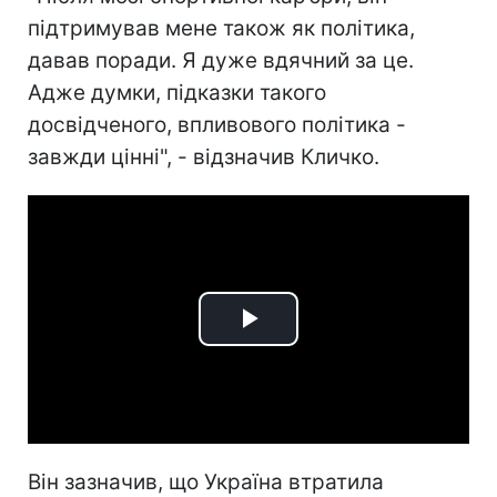
підтримував мене також як політика,
давав поради. Я дуже вдячний за це.
Адже думки, підказки такого
досвідченого, впливового політика -
завжди цінні", - відзначив Кличко.
Play
Video
Він зазначив, що Україна втратила