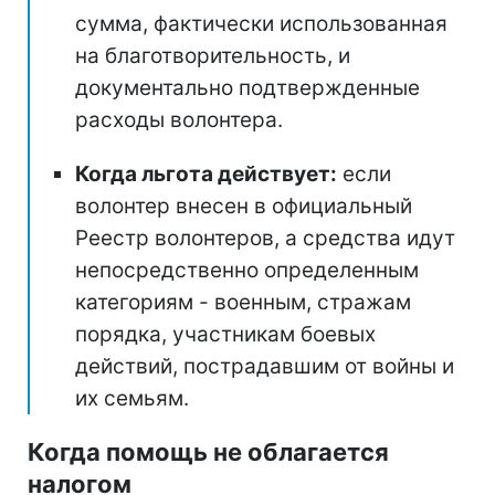
сумма, фактически использованная
на благотворительность, и
документально подтвержденные
расходы волонтера.
Когда льгота действует:
если
волонтер внесен в официальный
Реестр волонтеров, а средства идут
непосредственно определенным
категориям - военным, стражам
порядка, участникам боевых
действий, пострадавшим от войны и
их семьям.
Когда помощь не облагается
налогом