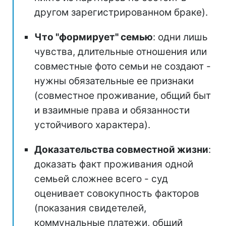
другом зарегистрированном браке).
Что "формирует" семью
: одни лишь
чувства, длительные отношения или
совместные фото семьи не создают -
нужны обязательные ее признаки
(совместное проживание, общий быт
и взаимные права и обязанности
устойчивого характера).
Доказательства совместной жизни
:
доказать факт проживания одной
семьей сложнее всего - суд
оценивает совокупность факторов
(показания свидетелей,
коммунальные платежи, общий