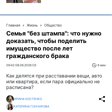
Главная
»
Жизнь
»
Общество
Семья "без штампа": что нужно
доказать, чтобы поделить
имущество после лет
гражданского брака
09:42 08.08.2026 Сб
6 мин
Как делятся при расставании вещи, авто
или квартира, если пара официально не
расписана?
ИРИНА КОСТЕНКО
КАТЕРИНА ГОНЧАРОВА