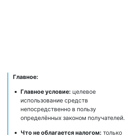
Главное:
Главное условие:
целевое
использование средств
непосредственно в пользу
определённых законом получателей.
Что не облагается налогом:
только