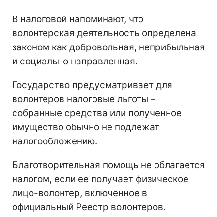
В налоговой напоминают, что
волонтерская деятельность определена
законом как добровольная, неприбыльная
и социально направленная.
Государство предусматривает для
волонтеров налоговые льготы –
собранные средства или полученное
имущество обычно не подлежат
налогообложению.
Благотворительная помощь не облагается
налогом, если ее получает физическое
лицо-волонтер, включенное в
официальный Реестр волонтеров.