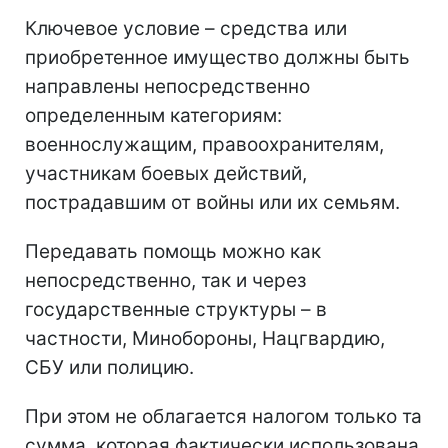
Ключевое условие – средства или
приобретенное имущество должны быть
направлены непосредственно
определенным категориям:
военнослужащим, правоохранителям,
участникам боевых действий,
пострадавшим от войны или их семьям.
Передавать помощь можно как
непосредственно, так и через
государственные структуры – в
частности, Минобороны, Нацгвардию,
СБУ или полицию.
При этом не облагается налогом только та
сумма, которая фактически использована