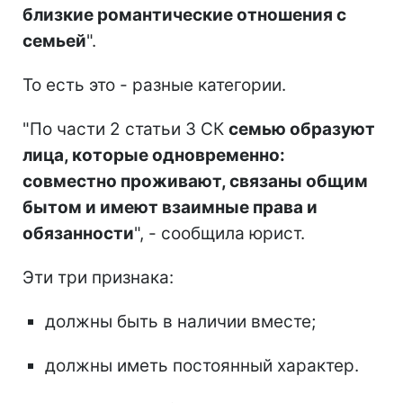
близкие романтические отношения с
семьей
".
То есть это - разные категории.
"По части 2 статьи 3 СК
семью образуют
лица, которые одновременно:
совместно проживают, связаны общим
бытом и имеют взаимные права и
обязанности
", - сообщила юрист.
Эти три признака:
должны быть в наличии вместе;
должны иметь постоянный характер.