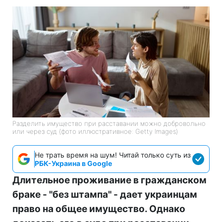
Разделить имущество при расставании можно добровольно
или через суд (фото иллюстративное: Getty Images)
Не трать время на шум! Читай только суть из
РБК-Украина в Google
Длительное проживание в гражданском
браке - "без штампа" - дает украинцам
право на общее имущество. Однако