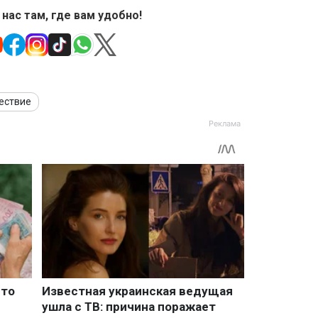
 нас там, где вам удобно!
ествие