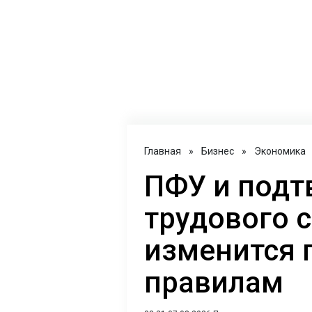
Главная
»
Бизнес
»
Экономика
ПФУ и под
трудового с
изменится 
правилам