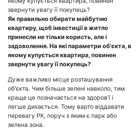
якому купується квартира, повинен
звернути увагу її покупець?
Як правильно обирати майбутню
квартиру, щоб інвестиції в житло
принесли не тільки користь, але і
задоволення. На які параметри об'єкта, в
якому купується квартира, повинен
звернути увагу її покупець?
Дуже важливо місце розташування
об'єкта. Чим більше зелені навколо, тим
краще це позначається на здоров'ї і
легше дихається. Тому варто віддавати
перевагу РК, поруч з яким є парк або
зелена зона.