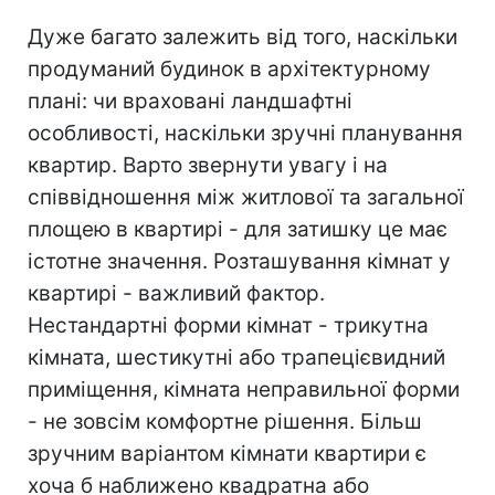
Дуже багато залежить від того, наскільки
продуманий будинок в архітектурному
плані: чи враховані ландшафтні
особливості, наскільки зручні планування
квартир. Варто звернути увагу і на
співвідношення між житлової та загальної
площею в квартирі - для затишку це має
істотне значення. Розташування кімнат у
квартирі - важливий фактор.
Нестандартні форми кімнат - трикутна
кімната, шестикутні або трапецієвидний
приміщення, кімната неправильної форми
- не зовсім комфортне рішення. Більш
зручним варіантом кімнати квартири є
хоча б наближено квадратна або