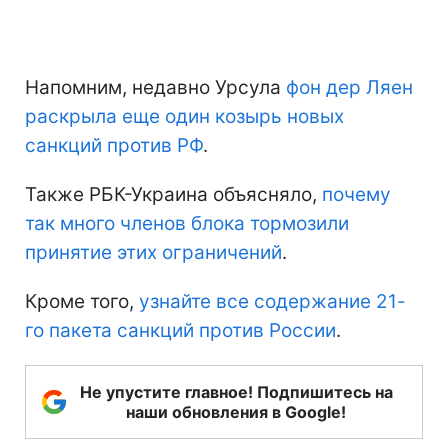
Напомним, недавно Урсула
фон дер Ляен
раскрыла еще один козырь новых
санкций против РФ
.
Также РБК-Украина объясняло,
почему
так много членов блока тормозили
принятие этих ограничений
.
Кроме того,
узнайте все содержание 21-
го пакета санкций против России
.
Не упустите главное! Подпишитесь на
наши обновления в Google!