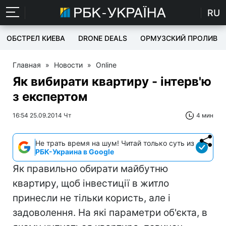
RU
ОБСТРЕЛ КИЕВА
DRONE DEALS
ОРМУЗСКИЙ ПРОЛИВ
Главная
»
Новости
»
Online
Як вибирати квартиру - інтерв'ю
з експертом
16:54 25.09.2014 Чт
4 мин
Не трать время на шум! Читай только суть из
РБК-Украина в Google
Як правильно обирати майбутню
квартиру, щоб інвестиції в житло
принесли не тільки користь, але і
задоволення. На які параметри об'єкта, в