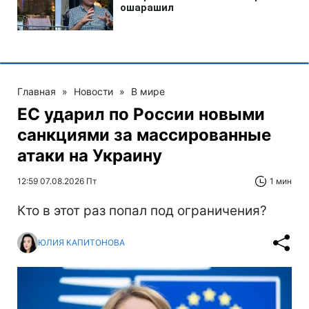
Главная
»
Новости
»
В мире
ЕС ударил по России новыми
санкциями за массированные
атаки на Украину
12:59 07.08.2026 Пт
1 мин
Кто в этот раз попал под ограничения?
ЮЛИЯ КАПИТОНОВА