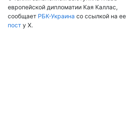
европейской дипломатии Кая Каллас,
сообщает
РБК-Украина
со ссылкой на ее
пост
у Х.