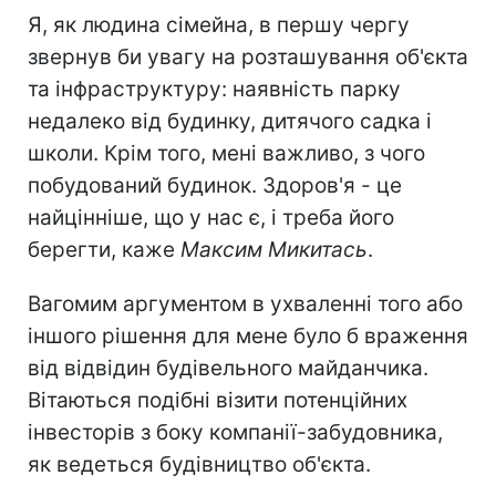
Я, як людина сімейна, в першу чергу
звернув би увагу на розташування об'єкта
та інфраструктуру: наявність парку
недалеко від будинку, дитячого садка і
школи. Крім того, мені важливо, з чого
побудований будинок. Здоров'я - це
найцінніше, що у нас є, і треба його
берегти, каже
Максим Микитась
.
Вагомим аргументом в ухваленні того або
іншого рішення для мене було б враження
від відвідин будівельного майданчика.
Вітаються подібні візити потенційних
інвесторів з боку компанії-забудовника,
як ведеться будівництво об'єкта.