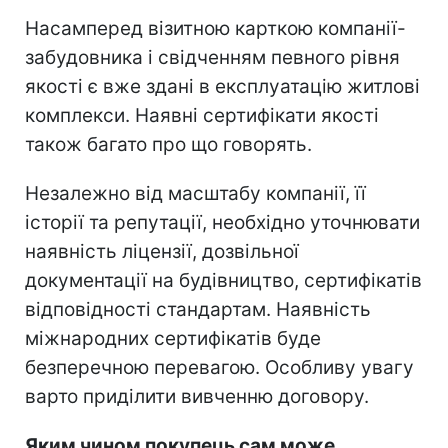
Насамперед візитною карткою компанії-
забудовника і свідченням певного рівня
якості є вже здані в експлуатацію житлові
комплекси. Наявні сертифікати якості
також багато про що говорять.
Незалежно від масштабу компанії, її
історії та репутації, необхідно уточнювати
наявність ліцензії, дозвільної
документації на будівництво, сертифікатів
відповідності стандартам. Наявність
міжнародних сертифікатів буде
безперечною перевагою. Особливу увагу
варто приділити вивченню договору.
Яким чином покупець сам може