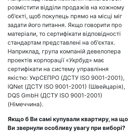
розмістити відділи продажів на кожному
об'єкті, щоб покупець прямо на місці міг
задати його питання. Якщо говорити про
матеріали, то сертифікати відповідності
стандартам представлені на об'єктах.
Наприклад, група компаній девелопера
проектів корпорації «
Укрбуд
» має
сертифікати на систему управління
якістю: УкрСЕПРО (ДСТУ ISO 9001-2001),
IQNet (ДСТУ ISO 9001-2001) (Швейцарія),
DQS GmbH (ДСТУ ISO 9001-2001)
(Німеччина).
Якщо б Ви самі купували квартиру, на що
Ви звернули особливу увагу при виборі?