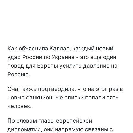
Как объяснила Каллас, каждый новый
удар России по Украине - это еще один
повод для Европы усилить давление на
Россию.
Она также подтвердила, что на этот раз в
новые санкционные списки попали пять
человек.
По словам главы европейской
дипломатии, они напрямую связаны с