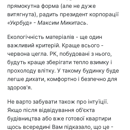
прямокутна форма (але не дуже
витягнута), радить президент корпорації
«Укрбуд» - Максим Микитась
.
Екологічність матеріалів - ще один
важливий критерій. Краще всього -
червона цегла. РК, побудовані з нього,
будуть краще зберігати тепло взимку і
прохолоду влітку. У такому будинку буде
легше дихати, комфортно і безпечно для
здоров'я.
Не варто забувати також про інтуїції.
Якщо після відвідування об'єкта
будівництва або вже готової квартири
щось всередині Вам підказало, що це -