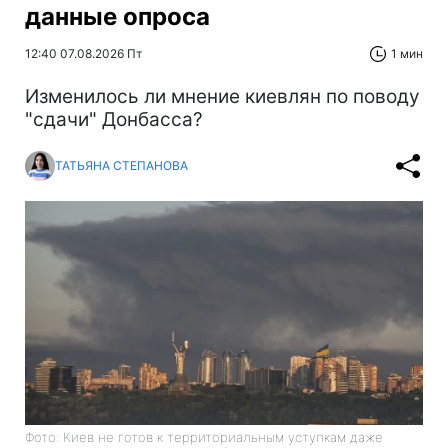
данные опроса
12:40 07.08.2026 Пт
1 мин
Изменилось ли мнение киевлян по поводу
"сдачи" Донбасса?
ТАТЬЯНА СТЕПАНОВА
Фото: Киев не готов к территориальным уступкам даже