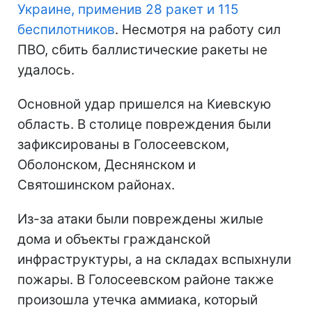
Украине, применив 28 ракет и 115
беспилотников
. Несмотря на работу сил
ПВО, сбить баллистические ракеты не
удалось.
Основной удар пришелся на Киевскую
область. В столице повреждения были
зафиксированы в Голосеевском,
Оболонском, Деснянском и
Святошинском районах.
Из-за атаки были повреждены жилые
дома и объекты гражданской
инфраструктуры, а на складах вспыхнули
пожары. В Голосеевском районе также
произошла утечка аммиака, который