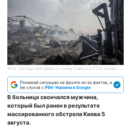
Фото: последствия удара по Киеву 5 августа (ГСЧС Киева)
Понимай ситуацию на фронте из-за фактов, а
не слухов с
РБК-Украина в Google
В больнице скончался мужчина,
который был ранен в результате
массированного обстрела Киева 5
августа.