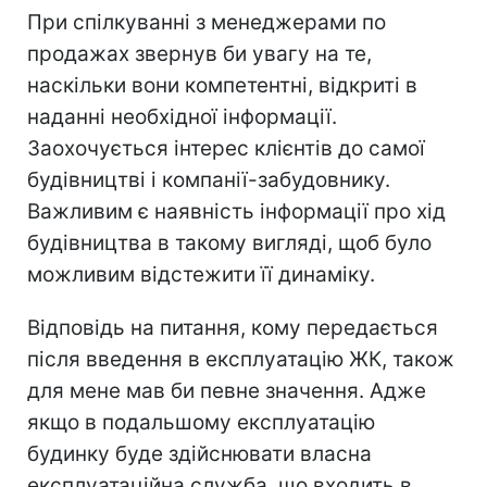
При спілкуванні з менеджерами по
продажах звернув би увагу на те,
наскільки вони компетентні, відкриті в
наданні необхідної інформації.
Заохочується інтерес клієнтів до самої
будівництві і компанії-забудовнику.
Важливим є наявність інформації про хід
будівництва в такому вигляді, щоб було
можливим відстежити її динаміку.
Відповідь на питання, кому передається
після введення в експлуатацію ЖК, також
для мене мав би певне значення. Адже
якщо в подальшому експлуатацію
будинку буде здійснювати власна
експлуатаційна служба, що входить в