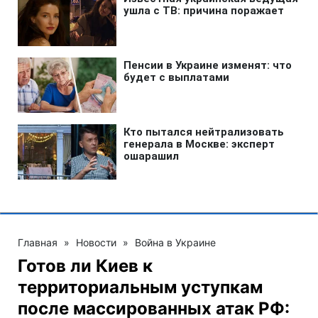
Главная
»
Новости
»
Война в Украине
Готов ли Киев к
территориальным уступкам
после массированных атак РФ: