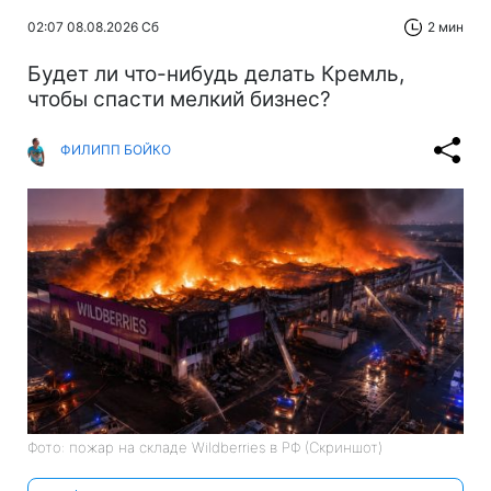
02:07 08.08.2026 Сб
2 мин
Будет ли что-нибудь делать Кремль,
чтобы спасти мелкий бизнес?
ФИЛИПП БОЙКО
Фото: пожар на складе Wildberries в РФ (Скриншот)