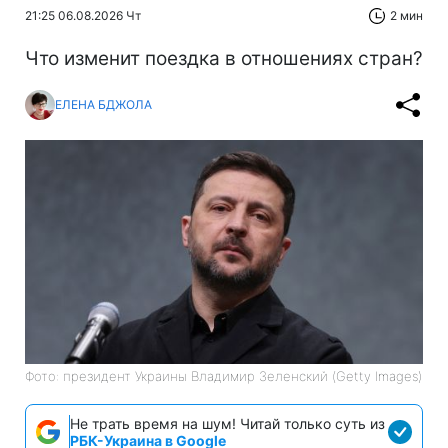
21:25 06.08.2026 Чт
2 мин
Что изменит поездка в отношениях стран?
ЕЛЕНА БДЖОЛА
Фото: президент Украины Владимир Зеленский (Getty Images)
Не трать время на шум! Читай только суть из
РБК-Украина в Google