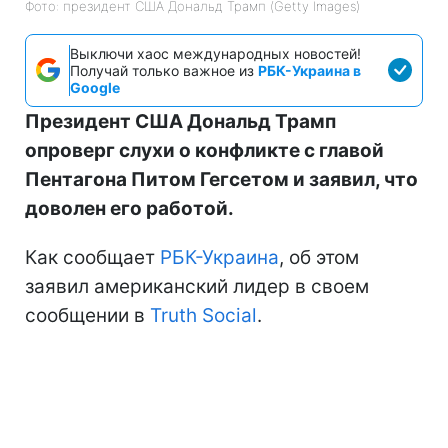
Фото: президент США Дональд Трамп (Getty Images)
Выключи хаос международных новостей!
Получай только важное из
РБК-Украина в
Google
Президент США Дональд Трамп
опроверг слухи о конфликте с главой
Пентагона Питом Гегсетом и заявил, что
доволен его работой.
Как сообщает
РБК-Украина
, об этом
заявил американский лидер в своем
сообщении в
Truth Social
.