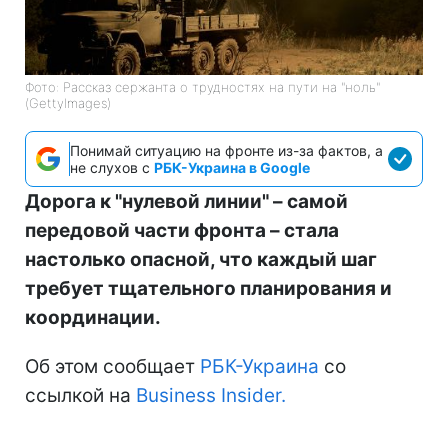
Фото: Рассказ сержанта о трудностях на пути на "ноль"
(GettyImages)
Понимай ситуацию на фронте из-за фактов, а
не слухов с
РБК-Украина в Google
Дорога к "нулевой линии" – самой
передовой части фронта – стала
настолько опасной, что каждый шаг
требует тщательного планирования и
координации.
Об этом сообщает
РБК-Украина
со
ссылкой на
Business Insider.