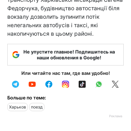
Федорчука, будівництво автостанції біля
вокзалу дозволить зупинити потік
нелегальних автобусів і таксі, які
накопичуються в цьому районі.
Не упустите главное! Подпишитесь на
наши обновления в Google!
Или читайте нас там, где вам удобно!
Больше по теме:
Харьков
поезд