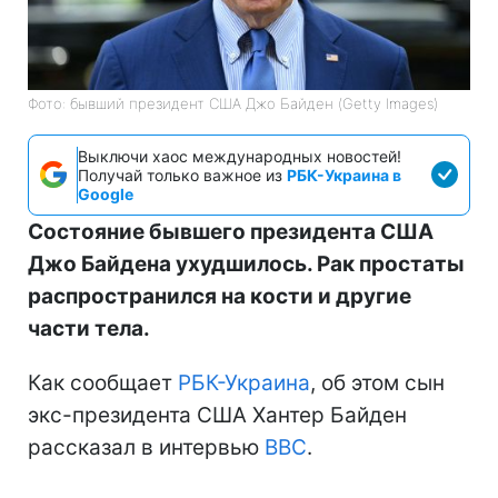
Фото: бывший президент США Джо Байден (Getty Images)
Выключи хаос международных новостей!
Получай только важное из
РБК-Украина в
Google
Состояние бывшего президента США
Джо Байдена ухудшилось. Рак простаты
распространился на кости и другие
части тела.
Как сообщает
РБК-Украина
, об этом сын
экс-президента США Хантер Байден
рассказал в интервью
BBC
.