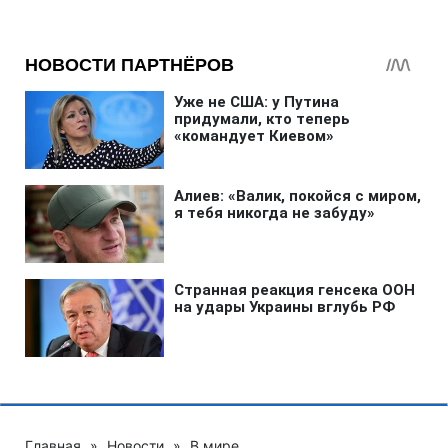
Главная
»
Новости
»
В мире