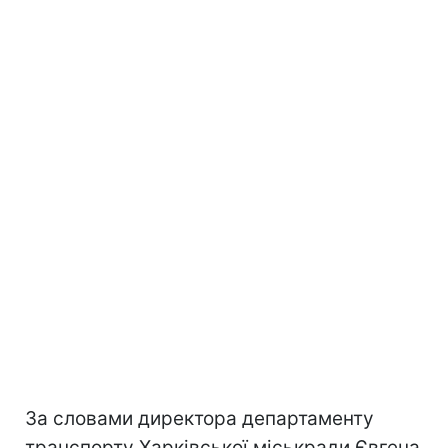
За словами директора департаменту
транспорту Харківської міськради Євгена