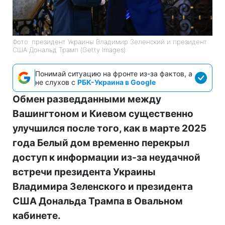
Фото: президент Украины Владимир Зеленский и президент
США Дональд Трамп (Getty Images)
Понимай ситуацию на фронте из-за фактов, а
не слухов с
РБК-Украина в Google
Обмен разведданными между
Вашингтоном и Киевом существенно
улучшился после того, как в марте 2025
года Белый дом временно перекрыл
доступ к информации из-за неудачной
встречи президента Украины
Владимира Зеленского и президента
США Дональда Трампа в Овальном
кабинете.