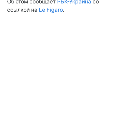
Об этом сообщает
РБК-Украина
со
ссылкой на
Le Figaro
.