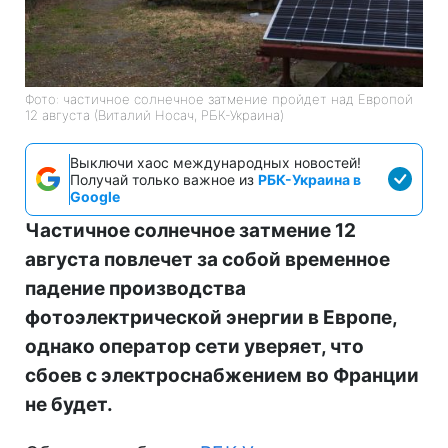
Фото: частичное солнечное затмение пройдет над Европой
12 августа (Виталий Носач, РБК-Украина)
Выключи хаос международных новостей!
Получай только важное из
РБК-Украина в
Google
Частичное солнечное затмение 12
августа повлечет за собой временное
падение производства
фотоэлектрической энергии в Европе,
однако оператор сети уверяет, что
сбоев с электроснабжением во Франции
не будет.