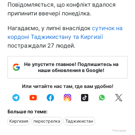
Повідомляється, що конфлікт вдалося
припинити ввечері понеділка.
Нагадаємо, у липні внаслідок
сутичок на
кордоні Таджикистану та Киргизії
постраждали 27 людей.
Не упустите главное! Подпишитесь на
наши обновления в Google!
Или читайте нас там, где вам удобно!
Больше по теме:
Киргизия
перестрелка
Таджикистан