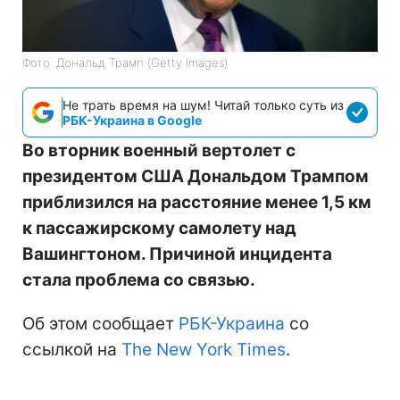
Фото: Дональд Трамп (Getty Images)
Не трать время на шум! Читай только суть из
РБК-Украина в Google
Во вторник военный вертолет с
президентом США Дональдом Трампом
приблизился на расстояние менее 1,5 км
к пассажирскому самолету над
Вашингтоном. Причиной инцидента
стала проблема со связью.
Об этом сообщает
РБК-Украина
со
ссылкой на
The New York Times
.