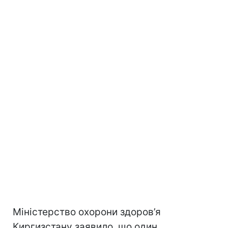
Міністерство охорони здоров’я
Киргизстану заявило, що один