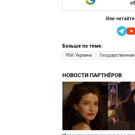
об
Или читайте
Больше по теме:
РБК-Украина
Государственная