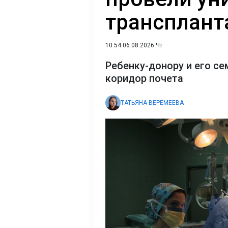
трансплант
10:54 06.08.2026 Чт
Ребенку-донору и его се
коридор почета
ТАТЬЯНА ВЕРЕМЕЕВА