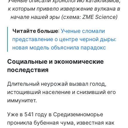
Ученые описали хронологию катаклизмов,
к которым привело извержение вулкана в
начале нашей эры (схема: ZME Science)
Читайте больше
:
Ученые сломали
представление о центре черной дыры:
новая модель объяснила парадокс
Социальные и экономические
последствия
Длительный неурожай вызвал голод,
истощивший население и снизивший его
иммунитет.
Уже в 541 году в Средиземноморье
проникла бубенная чума, известная как