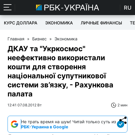
RU
КУРС ДОЛЛАРА
ЭКОНОМИКА
ЛИЧНЫЕ ФИНАНСЫ
T
Главная
»
Бизнес
»
Экономика
ДКАУ та "Укркосмос"
неефективно використали
кошти для створення
національної супутникової
системи зв’язку, - Рахункова
палата
12:41 07.08.2012 Вт
2 мин
Не трать время на шум! Читай только суть из
РБК-Украина в Google