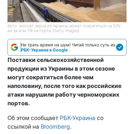
Фото: экспорт зерна из Украины может сократиться на 53%
из-за атак РФ на порты (Getty Images)
Не трать время на шум! Читай только суть из
РБК-Украина в Google
Поставки сельскохозяйственной
продукции из Украины в этом сезоне
могут сократиться более чем
наполовину, после того как российские
атаки нарушили работу черноморских
портов.
Об этом сообщает
РБК-Украина
со
ссылкой на
Bloomberg
.