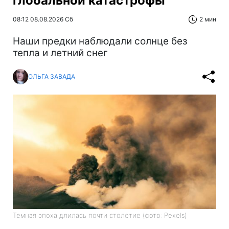
глобальной катастрофы
08:12 08.08.2026 Сб
2 мин
Наши предки наблюдали солнце без
тепла и летний снег
ОЛЬГА ЗАВАДА
Темная эпоха длилась почти столетие (фото: Pexels)