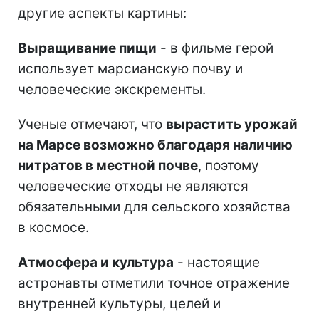
другие аспекты картины:
Выращивание пищи
- в фильме герой
использует марсианскую почву и
человеческие экскременты.
Ученые отмечают, что
вырастить урожай
на Марсе возможно благодаря наличию
нитратов в местной почве
, поэтому
человеческие отходы не являются
обязательными для сельского хозяйства
в космосе.
Атмосфера и культура
- настоящие
астронавты отметили точное отражение
внутренней культуры, целей и