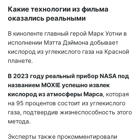
Какие технологии из фильма
оказались реальными
В киноленте главный герой Марк Уотни в
исполнении Мэтта Дэймона добывает
кислород из углекислого газа на Красной
планете.
В 2023 году реальный прибор NASA под
названием MOXIE успешно извлек
кислород из атмосферы Марса
, которая
на 95 процентов состоит из углекислого
газа, подтвердив жизнеспособность этого
метода.
Эксперты также прокомментировали