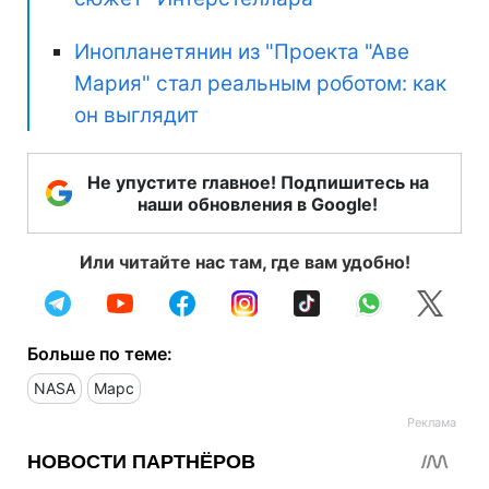
Инопланетянин из "Проекта "Аве
Мария" стал реальным роботом: как
он выглядит
Не упустите главное! Подпишитесь на
наши обновления в Google!
Или читайте нас там, где вам удобно!
Больше по теме:
NASA
Марс