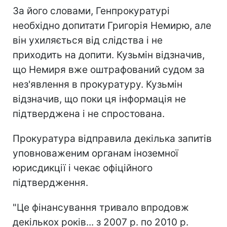
За його словами, Генпрокуратурі
необхідно допитати Григорія Немирю, але
він ухиляється від слідства і не
приходить на допити. Кузьмін відзначив,
що Немиря вже оштрафований судом за
нез'явлення в прокуратуру. Кузьмін
відзначив, що поки ця інформація не
підтверджена і не спростована.
Прокуратура відправила декілька запитів
уповноваженим органам іноземної
юрисдикції і чекає офіційного
підтвердження.
"Це фінансування тривало впродовж
декількох років... з 2007 р. по 2010 р.