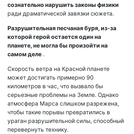
сознательно нарушить законы физики
ради драматической завязки сюжета.
Разрушительная песчаная буря, из-за
которой герой остается один на
планете, не могла бы произойти на
самом деле
.
Скорость ветра на Красной планете
может достигать примерно 90
километров в час, что вызвало бы
серьезные проблемы на Земле. Однако
атмосфера Марса слишком разрежена,
чтобы такие порывы превратились в
ураган разрушительной силы, способный
перевернуть технику.