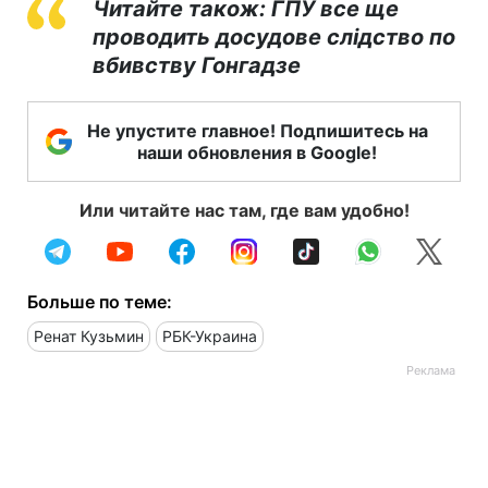
Читайте також: ГПУ все ще
проводить досудове слідство по
вбивству Гонгадзе
Не упустите главное! Подпишитесь на
наши обновления в Google!
Или читайте нас там, где вам удобно!
Больше по теме:
Ренат Кузьмин
РБК-Украина