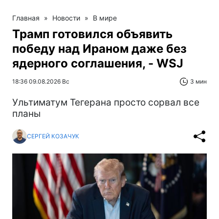
Главная
»
Новости
»
В мире
Трамп готовился объявить
победу над Ираном даже без
ядерного соглашения, - WSJ
18:36 09.08.2026 Вс
3 мин
Ультиматум Тегерана просто сорвал все
планы
СЕРГЕЙ КОЗАЧУК