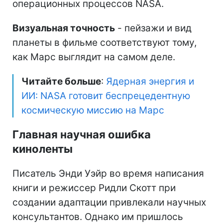
операционных процессов NASA.
Визуальная точность
- пейзажи и вид
планеты в фильме соответствуют тому,
как Марс выглядит на самом деле.
Читайте больше
:
Ядерная энергия и
ИИ: NASA готовит беспрецедентную
космическую миссию на Марс
Главная научная ошибка
киноленты
Писатель Энди Уэйр во время написания
книги и режиссер Ридли Скотт при
создании адаптации привлекали научных
консультантов. Однако им пришлось