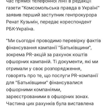
час прямої телефонної лінії в редакції
газети "Комсомольська правда в Україні"
заявив перший заступник генпрокурора
Ренат Кузьмін, передає кореспондент
РБК-Україна.
"Ми сьогодні проводимо перевірку фактів
фінансування кампанії "Батьківщини",
зокрема PR-акцій за рахунок коштів
офшорних кампаній. Ті документи, які ми
отримали у своє розпорядження,
говорять про те, що послуги PR-компанії
для "Батьківщини" фінансувалися
офшорними компаніями,
зареєстрованими в офшорних зонах.
Частина цих рахунків була виставлена