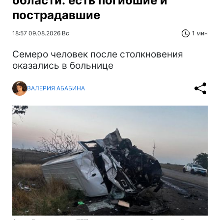
области: есть погибшие и
пострадавшие
18:57 09.08.2026 Вс
1 мин
Cемеро человек после столкновения
оказались в больнице
ВАЛЕРИЯ АБАБИНА