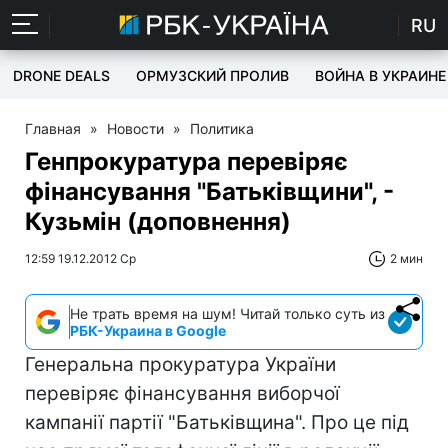
RU
DRONE DEALS
ОРМУЗСКИЙ ПРОЛИВ
ВОЙНА В УКРАИНЕ
Главная
»
Новости
»
Политика
Генпрокуратура перевіряє
фінансування "Батьківщини", -
Кузьмін (доповнення)
12:59 19.12.2012 Ср
2 мин
Не трать время на шум! Читай только суть из
РБК-Украина в Google
Генеральна прокуратура України
перевіряє фінансування виборчої
кампанії партії "Батьківщина". Про це під