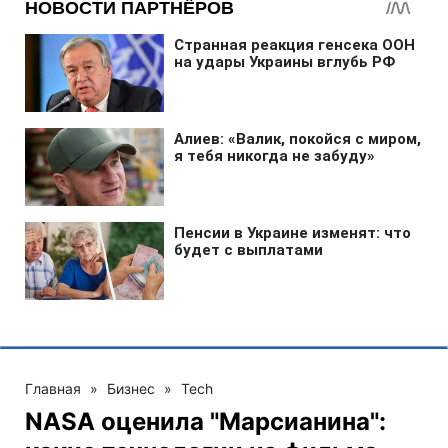
Главная
»
Бизнес
»
Tech
NASA оценила "Марсианина":