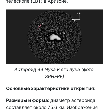
телескопе (LBT) в Аризоне.
Астероид 44 Nysa и его луна (фото:
SPHERE)
Основные характеристики открытия
:
Размеры и форма
: диаметр астероида
составляет около 75,6 км. Изображения