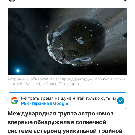
Астрономы обнаружили астероид рекордно сложной формы
(фото: NASA Hubble Space Telescope)
Не трать время на шум! Читай только суть из
РБК-Украина в Google
Международная группа астрономов
впервые обнаружила в солнечной
системе астероид уникальной тройной