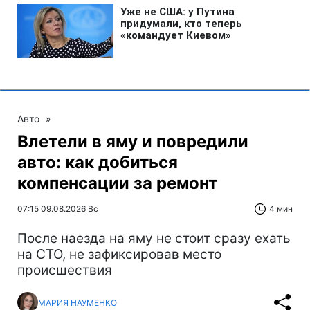
Авто
»
Влетели в яму и повредили
авто: как добиться
компенсации за ремонт
07:15 09.08.2026 Вс
4 мин
После наезда на яму не стоит сразу ехать
на СТО, не зафиксировав место
происшествия
МАРИЯ НАУМЕНКО