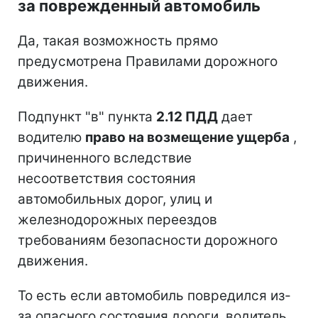
за поврежденный автомобиль
Да, такая возможность прямо
предусмотрена Правилами дорожного
движения.
Подпункт "в" пункта
2.12 ПДД
дает
водителю
право на возмещение ущерба
,
причиненного вследствие
несоответствия состояния
автомобильных дорог, улиц и
железнодорожных переездов
требованиям безопасности дорожного
движения.
То есть если автомобиль повредился из-
за опасного состояния дороги, водитель