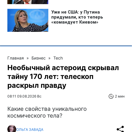
Главная
»
Бизнес
»
Tech
Необычный астероид скрывал
тайну 170 лет: телескоп
раскрыл правду
08:11 09.08.2026 Вс
2 мин
Какие свойства уникального
космического тела?
ОЛЬГА ЗАВАДА