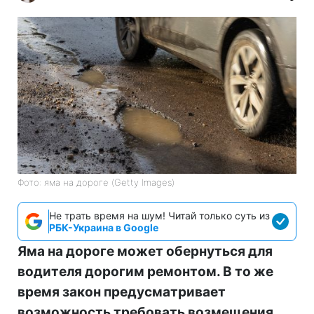
Фото: яма на дороге (Getty Images)
Не трать время на шум! Читай только суть из
РБК-Украина в Google
Яма на дороге может обернуться для
водителя дорогим ремонтом. В то же
время закон предусматривает
возможность требовать возмещения