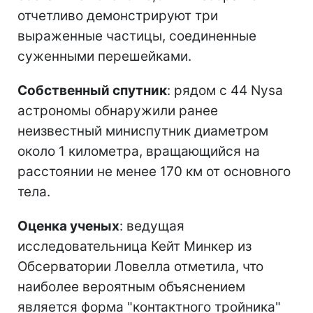
отчетливо демонстрируют три
выраженные частицы, соединенные
суженными перешейками.
Собственный спутник
: рядом с 44 Nysa
астрономы обнаружили ранее
неизвестный миниспутник диаметром
около 1 километра, вращающийся на
расстоянии не менее 170 км от основного
тела.
Оценка ученых
: ведущая
исследовательница Кейт Минкер из
Обсерватории Ловелла отметила, что
наиболее вероятным объяснением
является форма "контактного тройника"