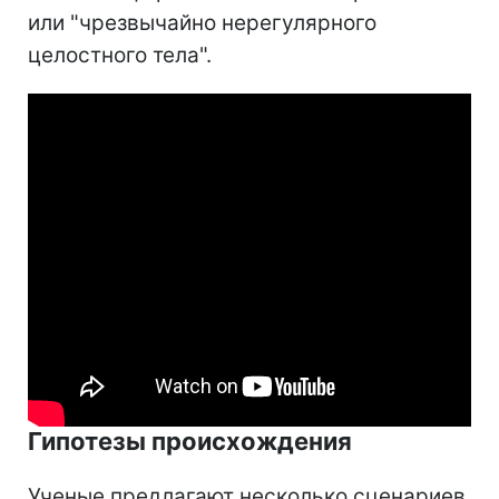
или "чрезвычайно нерегулярного
целостного тела".
Гипотезы происхождения
Ученые предлагают несколько сценариев