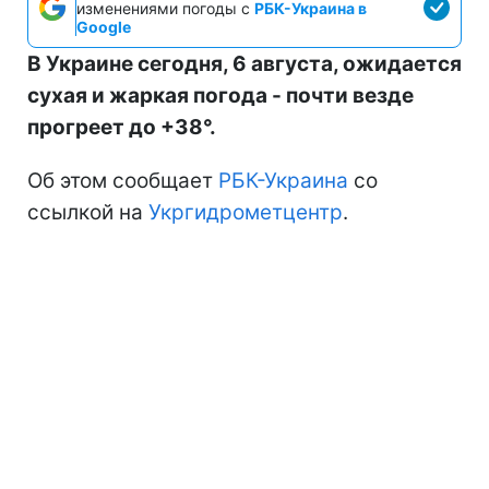
изменениями погоды с
РБК-Украина в
Google
В Украине сегодня, 6 августа, ожидается
сухая и жаркая погода - почти везде
прогреет до +38°.
Об этом сообщает
РБК-Украина
со
ссылкой на
Укргидрометцентр
.