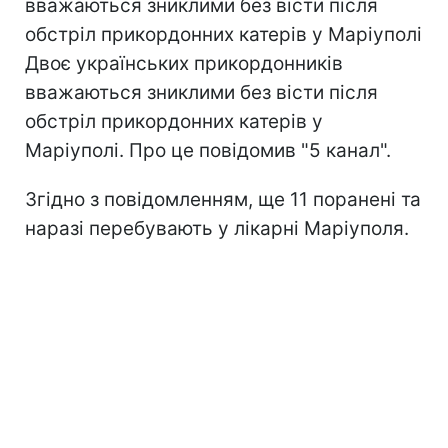
вважаються зниклими без вісти після
обстріл прикордонних катерів у Маріуполі
Двоє українських прикордонників
вважаються зниклими без вісти після
обстріл прикордонних катерів у
Маріуполі. Про це повідомив "5 канал".
Згідно з повідомленням, ще 11 поранені та
наразі перебувають у лікарні Маріуполя.