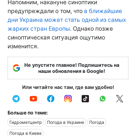
Напомним, накануне синоптики
предупреждали о том, что
в ближайшие
дни Украина может стать одной из самых
жарких стран Европы
. Однако позже
синоптическая ситуация ощутимо
изменится.
Не упустите главное! Подпишитесь на
наши обновления в Google!
Или читайте нас там, где вам удобно!
Больше по теме:
Гидрометцентр
Погода в Украине
Погода
Погода в Киеве