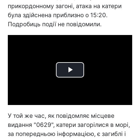
прикордонному загоні, атака на катери
була здійснена приблизно о 15:20.
Подробиць події не повідомили.
Play
Video
У той же час, як повідомляє місцеве
видання "0629", катери загорілися в морі,
за попередньою інформацією, є загиблі і