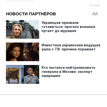
Главная
»
Новости
»
В мире