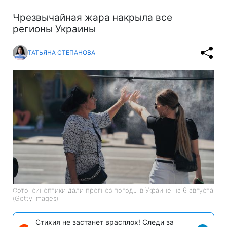
Чрезвычайная жара накрыла все
регионы Украины
ТАТЬЯНА СТЕПАНОВА
Фото: синоптики дали прогноз погоды в Украине на 6 августа
(Getty Images)
Стихия не застанет врасплох! Следи за