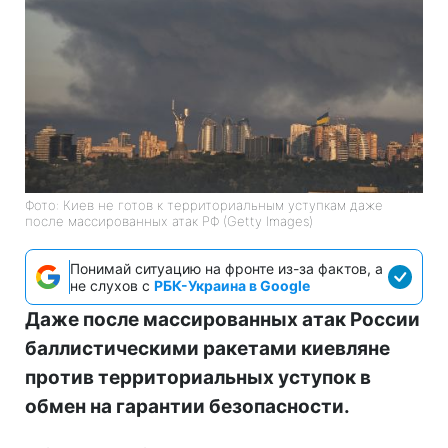
Фото: Киев не готов к территориальным уступкам даже
после массированных атак РФ (Getty Images)
Понимай ситуацию на фронте из-за фактов, а
не слухов с
РБК-Украина в Google
Даже после массированных атак России
баллистическими ракетами киевляне
против территориальных уступок в
обмен на гарантии безопасности.