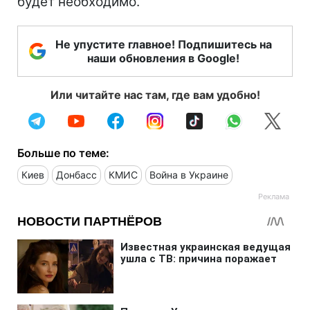
будет необходимо.
Не упустите главное! Подпишитесь на
наши обновления в Google!
Или читайте нас там, где вам удобно!
Больше по теме:
Киев
Донбасс
КМИС
Война в Украине