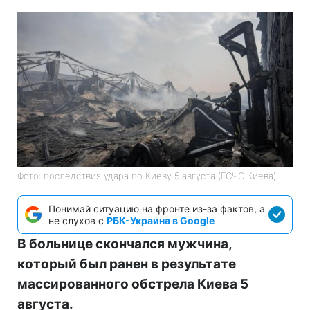
Фото: последствия удара по Киеву 5 августа (ГСЧС Киева)
Понимай ситуацию на фронте из-за фактов, а
не слухов с
РБК-Украина в Google
В больнице скончался мужчина,
который был ранен в результате
массированного обстрела Киева 5
августа.