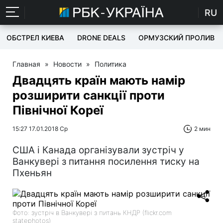
RU
ОБСТРЕЛ КИЕВА
DRONE DEALS
ОРМУЗСКИЙ ПРОЛИВ
Главная
»
Новости
»
Политика
Двадцять країн мають намір
розширити санкції проти
Північної Кореї
15:27 17.01.2018 Ср
2 мин
США і Канада організували зустріч у
Ванкувері з питання посилення тиску на
Пхеньян
Фото: зустріч в Ванкувері з питань КНДР (flickr.com
statephotos)