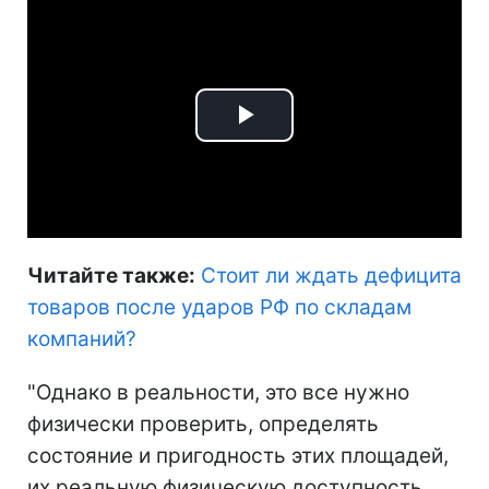
Play
Video
Читайте также:
Стоит ли ждать дефицита
товаров после ударов РФ по складам
компаний
?
"Однако в реальности, это все нужно
физически проверить, определять
состояние и пригодность этих площадей,
их реальную физическую доступность