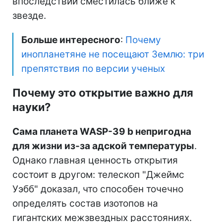
впоследствии сместилась ближе к
звезде.
Больше интересного
:
Почему
инопланетяне не посещают Землю: три
препятствия по версии ученых
Почему это открытие важно для
науки?
Сама планета WASP-39 b непригодна
для жизни из-за адской температуры
.
Однако главная ценность открытия
состоит в другом: телескоп "Джеймс
Уэбб" доказал, что способен точечно
определять состав изотопов на
гигантских межзвездных расстояниях.