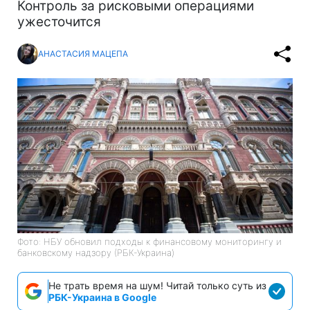
Контроль за рисковыми операциями
ужесточится
АНАСТАСИЯ МАЦЕПА
Фото: НБУ обновил подходы к финансовому мониторингу и
банковскому надзору (РБК-Украина)
Не трать время на шум! Читай только суть из
РБК-Украина в Google