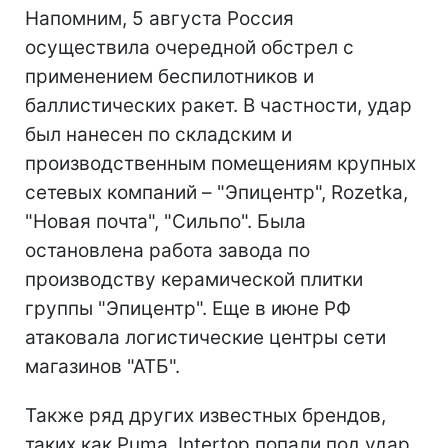
Напомним, 5 августа Россия
осуществила очередной обстрел с
применением беспилотников и
баллистических ракет. В частности, удар
был нанесен по складским и
производственным помещениям крупных
сетевых компаний – "Эпицентр", Rozetka,
"Новая почта", "Сильпо". Была
остановлена работа завода по
производству керамической плитки
группы "Эпицентр". Еще в июне РФ
атаковала логистические центры сети
магазинов "АТБ".
Также ряд других известных брендов,
таких как Puma, Intertop попали под удар.