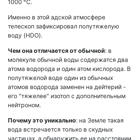
1000 °C.
Именно в этой адской атмосфере
телескоп зафиксировал полутяжелую
воду (HDO).
Чем она отличается от обычной
: в
молекуле обычной воды содержатся два
атома водорода и один атом кислорода. В
полутяжелой воде один из обычных
атомов водорода заменен на дейтерий -
его "тяжелее" изотоп с дополнительным
нейтроном.
Почему это уникально
: на Земле такая
вода встречается только в скудных
частицах, а обнаружить ее на расстоянии