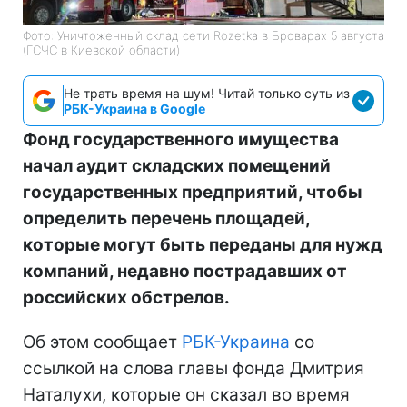
Фото: Уничтоженный склад сети Rozetka в Броварах 5 августа
(ГСЧС в Киевской области)
Не трать время на шум! Читай только суть из
РБК-Украина в Google
Фонд государственного имущества
начал аудит складских помещений
государственных предприятий, чтобы
определить перечень площадей,
которые могут быть переданы для нужд
компаний, недавно пострадавших от
российских обстрелов.
Об этом сообщает
РБК-Украина
со
ссылкой на слова главы фонда Дмитрия
Наталухи, которые он сказал во время