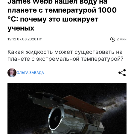
James Webb нашел воду на
планете с температурой 1000
°C: почему это шокирует
ученых
19:12 07.08.2026 Пт
2 мин
Какая жидкость может существовать на
планете с экстремальной температурой?
ОЛЬГА ЗАВАДА