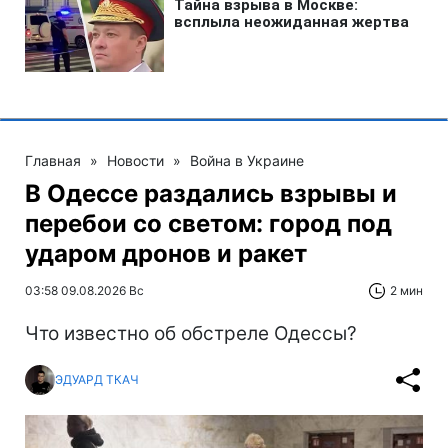
Главная
»
Новости
»
Война в Украине
В Одессе раздались взрывы и
перебои со светом: город под
ударом дронов и ракет
03:58 09.08.2026 Вс
2 мин
Что известно об обстреле Одессы?
ЭДУАРД ТКАЧ