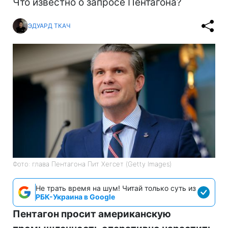
Что известно о запросе Пентагона?
ЭДУАРД ТКАЧ
Фото: глава Пентагона Пит Хегсет (Getty Images)
Не трать время на шум! Читай только суть из
РБК-Украина в Google
Пентагон просит американскую