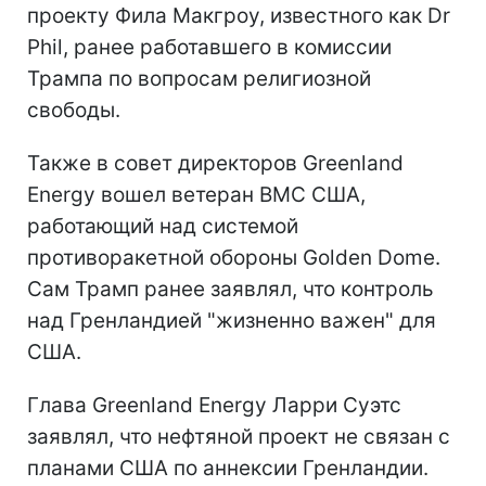
проекту Фила Макгроу, известного как Dr
Phil, ранее работавшего в комиссии
Трампа по вопросам религиозной
свободы.
Также в совет директоров Greenland
Energy вошел ветеран ВМС США,
работающий над системой
противоракетной обороны Golden Dome.
Сам Трамп ранее заявлял, что контроль
над Гренландией "жизненно важен" для
США.
Глава Greenland Energy Ларри Суэтс
заявлял, что нефтяной проект не связан с
планами США по аннексии Гренландии.