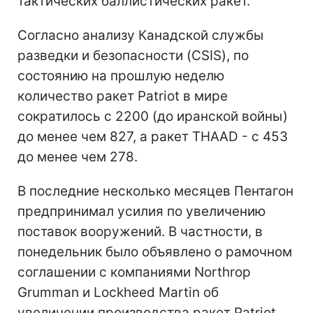
тактических баллистических ракет.
Согласно анализу Канадской службы
разведки и безопасности (CSIS), по
состоянию на прошлую неделю
количество ракет Patriot в мире
сократилось с 2200 (до иранской войны)
до менее чем 827, а ракет THAAD - с 453
до менее чем 278.
В последние несколько месяцев Пентагон
предпринимал усилия по увеличению
поставок вооружений. В частности, в
понедельник было объявлено о рамочном
соглашении с компаниями Northrop
Grumman и Lockheed Martin об
увеличении производства ракет Patriot