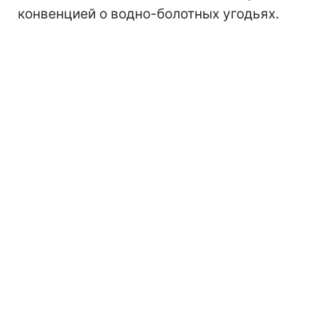
конвенцией о водно-болотных угодьях.