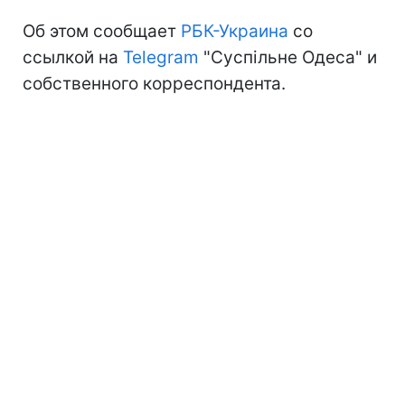
Об этом сообщает
РБК-Украина
со
ссылкой на
Telegram
"Суспільне Одеса" и
собственного корреспондента.