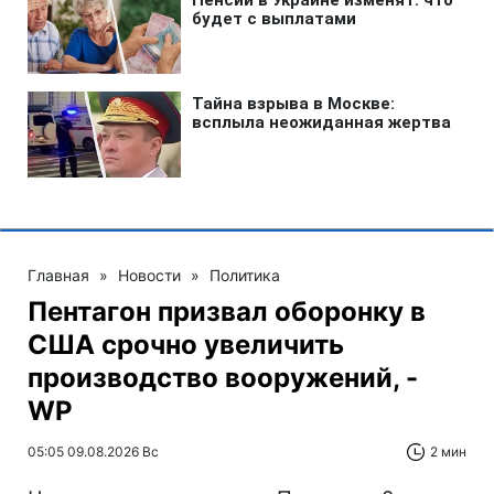
Главная
»
Новости
»
Политика
Пентагон призвал оборонку в
США срочно увеличить
производство вооружений, -
WP
05:05 09.08.2026 Вс
2 мин