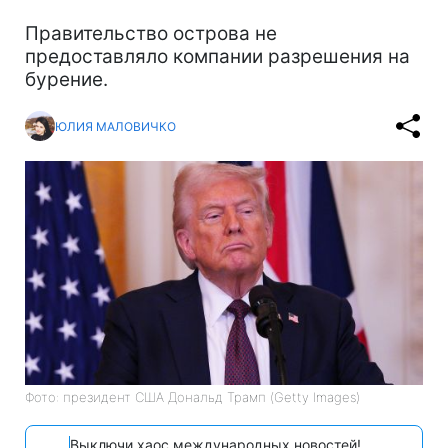
Правительство острова не
предоставляло компании разрешения на
бурение.
ЮЛИЯ МАЛОВИЧКО
Фото: президент США Дональд Трамп (Getty Images)
Выключи хаос международных новостей!