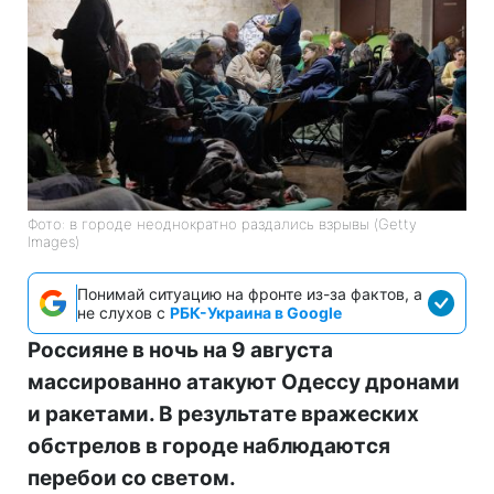
Фото: в городе неоднократно раздались взрывы (Getty
Images)
Понимай ситуацию на фронте из-за фактов, а
не слухов с
РБК-Украина в Google
Россияне в ночь на 9 августа
массированно атакуют Одессу дронами
и ракетами. В результате вражеских
обстрелов в городе наблюдаются
перебои со светом.