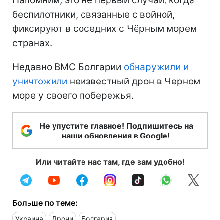
Напомним, это не первый случай, когда
беспилотники, связанные с войной,
фиксируют в соседних с Чёрным морем
странах.
Недавно ВМС Болгарии
обнаружили и
уничтожили
неизвестный дрон в Черном
море у своего побережья.
Не упустите главное! Подпишитесь на
наши обновления в Google!
Или читайте нас там, где вам удобно!
Больше по теме:
Украина
Дрони
Болгария