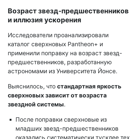
Возраст звезд-предшественников
и иллюзия ускорения
Исследователи проанализировали
каталог сверхновых Pantheon+ и
применили поправку на возраст звезд-
предшественников, разработанную
астрономами из Университета Йонсе.
Выяснилось, что
стандартная яркость
сверхновых зависит от возраста
звездной системы
.
После поправки сверхновые из
младших звезд-предшественников
оказались систематически тусклее тех,