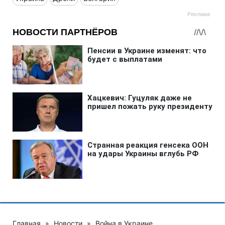
Главная
»
Новости
»
Война в Украине