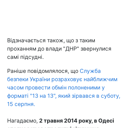
Відзначається також, що з таким
проханням до влади "ДНР" звернулися
самі підсудні.
Раніше повідомлялося, що
Служба
безпеки України розраховує найближчим
часом провести обмін полоненими у
форматі "13 на 13", який зірвався в суботу,
15 серпня.
Нагадаємо,
2 травня 2014 року, в Одесі