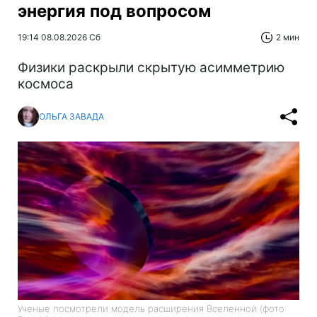
энергия под вопросом
19:14 08.08.2026 Сб
2 мин
Физики раскрыли скрытую асимметрию
космоса
ОЛЬГА ЗАВАДА
Ученые посмотрели модель расширения Вселенной (фото: