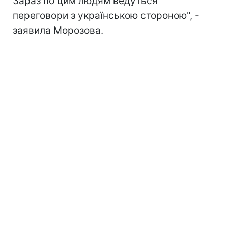
Зараз по цим людям ведуться
переговори з українською стороною", -
заявила Морозова.