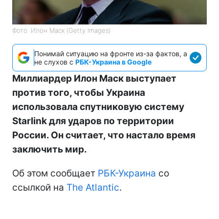
Фото: Илон Маск (Getty Images)
Понимай ситуацию на фронте из-за фактов, а
не слухов с
РБК-Украина в Google
Миллиардер Илон Маск выступает
против того, чтобы Украина
использовала спутниковую систему
Starlink для ударов по территории
России. Он считает, что настало время
заключить мир.
Об этом сообщает
РБК-Украина
со
ссылкой на
The Atlantic
.