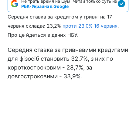
Не трать время на шум! Читай только суть из
РБК-Украина в Google
Середня ставка за кредитом у гривні на 17
червня складає 23,2%
проти 23,0% 16 червня
.
Про це йдеться в даних НБУ.
Середня ставка за гривневими кредитами
для фізосіб становить 32,7%, з них по
короткостроковим - 28,7%, за
довгостроковими - 33,9%.