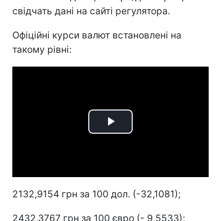
свідчать дані на сайті регулятора.
Офіційні курси валют встановлені на
такому рівні:
Play
Video
2132,9154 грн за 100 дол. (-32,1081);
2432,3767 грн за 100 євро (- 9,5533);