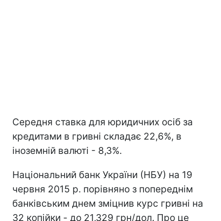
Середня ставка для юридичних осіб за
кредитами в гривні складає 22,6%, в
іноземній валюті - 8,3%.
Національний банк України (НБУ) на 19
червня 2015 р. порівняно з попереднім
банківським днем зміцнив курс гривні на
32 копійки - до 21,329 грн/дол. Про це