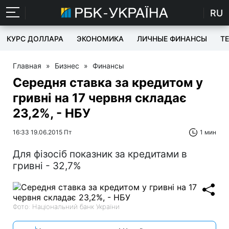
RU
КУРС ДОЛЛАРА
ЭКОНОМИКА
ЛИЧНЫЕ ФИНАНСЫ
T
Главная
»
Бизнес
»
Финансы
Середня ставка за кредитом у
гривні на 17 червня складає
23,2%, - НБУ
16:33 19.06.2015 Пт
1 мин
Для фізосіб показник за кредитами в
гривні - 32,7%
Фото: Національний банк України