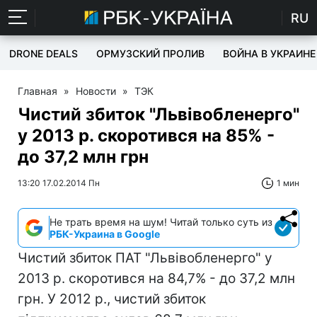
RU
DRONE DEALS
ОРМУЗСКИЙ ПРОЛИВ
ВОЙНА В УКРАИНЕ
Главная
»
Новости
»
ТЭК
Чистий збиток "Львівобленерго"
у 2013 р. скоротився на 85% -
до 37,2 млн грн
13:20 17.02.2014 Пн
1 мин
Не трать время на шум! Читай только суть из
РБК-Украина в Google
Чистий збиток ПАТ "Львівобленерго" у
2013 р. скоротився на 84,7% - до 37,2 млн
грн. У 2012 р., чистий збиток