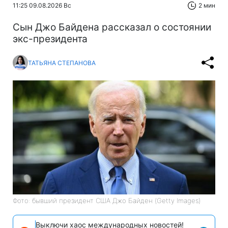
11:25 09.08.2026 Вс
2 мин
Сын Джо Байдена рассказал о состоянии
экс-президента
ТАТЬЯНА СТЕПАНОВА
Фото: бывший президент США Джо Байден (Getty Images)
Выключи хаос международных новостей!