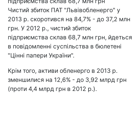
підприємства склав 68,7 млн грн
Чистий збиток ПАТ "Львівобленерго" у
2013 р. скоротився на 84,7% - до 37,2 млн
грн. У 2012 р., чистий збиток
підприємства склав 68,7 млн грн, йдеться
в повідомленні суспільства в бюлетені
"Цінні папери України".
Крім того, активи обленерго в 2013 р.
зменшилися на 12,6% - до 3,92 млрд грн
(проти 4,4 млрд грн в 2012 р.).