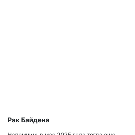
Рак Байдена
Напомним, в мае 2025 года тогда еще