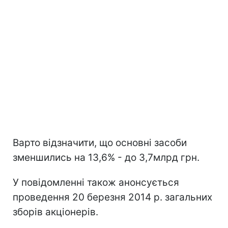
Варто відзначити, що основні засоби
зменшились на 13,6% - до 3,7млрд грн.
У повідомленні також анонсується
проведення 20 березня 2014 р. загальних
зборів акціонерів.