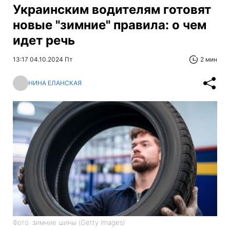
Украинским водителям готовят
новые "зимние" правила: о чем
идет речь
13:17 04.10.2024 Пт
2 мин
НИНА ЕЛАНСКАЯ
Фото: зимние шины (Getty Images)