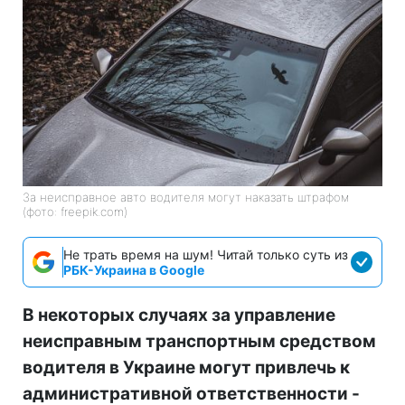
За неисправное авто водителя могут наказать штрафом
(фото: freepik.com)
Не трать время на шум! Читай только суть из
РБК-Украина в Google
В некоторых случаях за управление
неисправным транспортным средством
водителя в Украине могут привлечь к
административной ответственности -