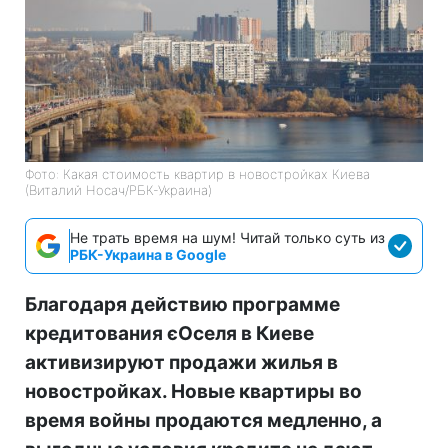
Фото: Какая стоимость квартир в новостройках Киева
(Виталий Носач/РБК-Украина)
Не трать время на шум! Читай только суть из
РБК-Украина в Google
Благодаря действию программе
кредитования єОселя в Киеве
активизируют продажи жилья в
новостройках. Новые квартиры во
время войны продаются медленно, а