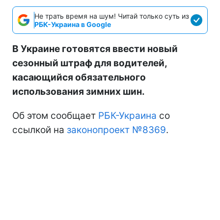
Не трать время на шум! Читай только суть из
РБК-Украина в Google
В Украине готовятся ввести новый
сезонный штраф для водителей,
касающийся обязательного
использования зимних шин.
Об этом сообщает
РБК-Украина
со
ссылкой на
законопроект №8369
.