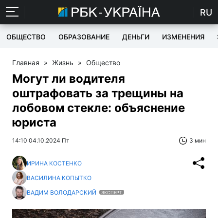
RU
ОБЩЕСТВО
ОБРАЗОВАНИЕ
ДЕНЬГИ
ИЗМЕНЕНИЯ
Главная
»
Жизнь
»
Общество
Могут ли водителя
оштрафовать за трещины на
лобовом стекле: объяснение
юриста
14:10 04.10.2024 Пт
3 мин
ИРИНА КОСТЕНКО
ВАСИЛИНА КОПЫТКО
ВАДИМ ВОЛОДАРСКИЙ
ЭКСПЕРТ