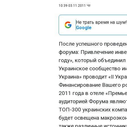
10:39 03.11.2011 Чт
Не трать время на шум!
Google
После успешного проведен
форума: Привлечение инве
году», который объединил
Украинское сообщество и
Украина» проводит «II Укр
Финансирование Вашего ро
2011 года в отеле «Премь
аудиторией Форума являю
ТОП-300 украинских компа
будет освещена макроэкон
также различные источник