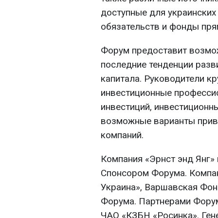
доступные для украинских 
обязательств и фонды пря
Форум предоставит возмо
последние тенденции разв
капитала. Руководители кр
инвестиционные професси
инвестиций, инвестиционн
возможные варианты привл
компаний.
Компания «Эрнст энд Янг»
Спонсором Форума. Компа
Украина», Варшавская Фо
Форума. Партнерами Форум
ЧАО «КЗБН «Росинка». Ген