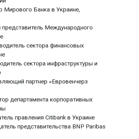
ии
р Мирового Банка в Украине,
й представитель Международного
е
оводитель сектора финансовых
не
водитель сектора инфраструктуры и
е
авляющий партнер «Евровенчерз
ктор департамента корпоративных
ны
тель правления Citibank в Украине
атель представительства BNP Paribas