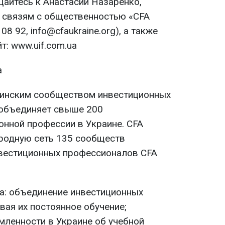
щайтесь к Анастасии Назаренко,
 связям с общественностью «CFA
08 92, info@cfaukraine.org), а также
т: www.uif.com.ua
а
аинским сообществом инвестиционных
 объединяет свыше 200
онной профессии в Украине. CFA
родную сеть 135 сообществ
нвестиционных профессионалов CFA
а: объединение инвестиционных
вая их постоянное обучение;
ленности в Украине об учебной