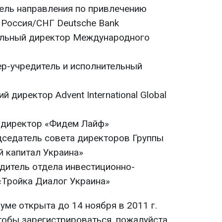
тель направления по привлечению
 Россия/СНГ Deutsche Bank
тельный директор Международного
ер-учредитель и исполнительный
 директор Advent International Global
й директор «Фидем Лайф»
едседатель совета директоров Группы
 капитал Украина»
одитель отдела инвестиционно-
«Тройка Диалог Украина»
уме открыта до 14 ноября в 2011 г.
тобы зарегистрироваться, пожалуйста,