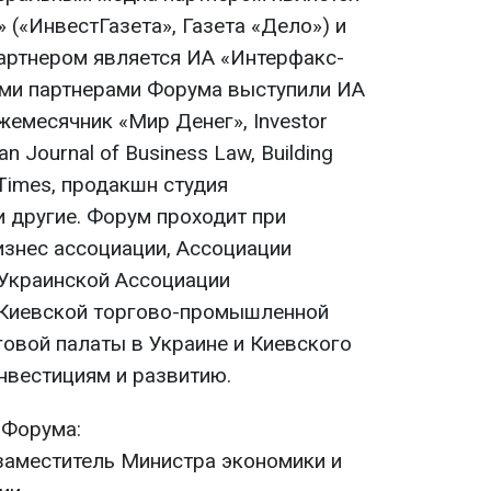
(«ИнвестГазета», Газета «Дело») и
артнером является ИА «Интерфакс-
ми партнерами Форума выступили ИА
жемесячник «Мир Денег», Investor
ian Journal of Business Law, Building
 Times, продакшн студия
и другие. Форум проходит при
знес ассоциации, Ассоциации
Украинской Ассоциации
 Киевской торгово-промышленной
говой палаты в Украине и Киевского
нвестициям и развитию.
 Форума:
 заместитель Министра экономики и