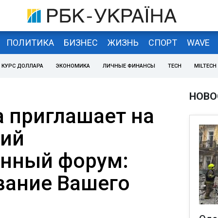
ПОЛИТИКА
БИЗНЕС
ЖИЗНЬ
СПОРТ
WAVE
КУРС ДОЛЛАРА
ЭКОНОМИКА
ЛИЧНЫЕ ФИНАНСЫ
TECH
MILTECH
НОВО
а приглашает на
кий
нный форум:
вание Вашего