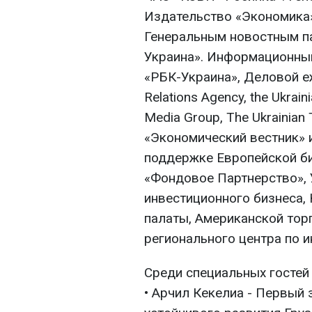
Издательство «Экономика» 
Генеральным новостным п
Украина». Информационны
«РБК-Украина», Деловой е
Relations Agency, the Ukrain
Media Group, The Ukrainian
«Экономический вестник» 
поддержке Европейской би
«Фондовое Партнерство», 
инвестиционного бизнеса,
палаты, Американской тор
регионального центра по и
Среди специальных гостей
• Арчил Кекелиа - Первый