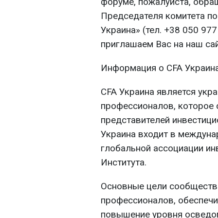
форуме, пожалуйста, обра
Председателя комитета по
Украина» (тел. +38 050 977 
приглашаем Вас на наш сай
Информация о CFA Украин
CFA Украина является укр
профессионалов, которое
представителей инвестици
Украина входит в междуна
глобальной ассоциации и
Института.
Основные цели сообществ
профессионалов, обеспечи
повышение уровня осведом