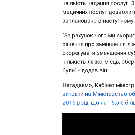
на якість надання послуг. 
медичних послуг дозволить
заплановано в наступному 
"За рахунок чого ми скор
рішення про зменшення лі
скорегувати зменшення суб
кількість ліжко-місць, збе
були",- додав він.
Нагадаємо, Кабінет мініст
витрати на Міністерство об
2016 році, що на 16,5% біл