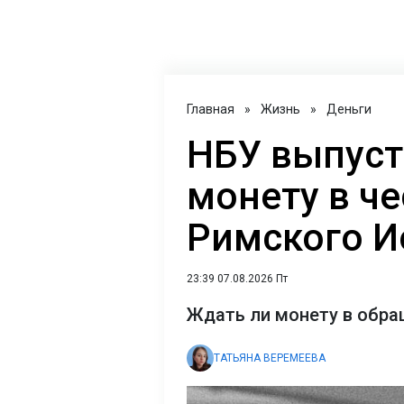
Главная
»
Жизнь
»
Деньги
НБУ выпуст
монету в ч
Римского Ио
23:39 07.08.2026 Пт
Ждать ли монету в обра
ТАТЬЯНА ВЕРЕМЕЕВА