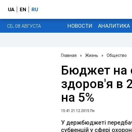
UA
EN
RU
НОВОСТИ
АНАЛИТИКА
СБ, 08 АВГУСТА
Главная
»
Жизнь
»
Общество
Бюджет на 
здоров'я в 
на 5%
15:41 21.12.2015 Пн
У держбюджеті передбач
субвенцій у сфері охорон