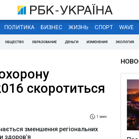
ПОЛИТИКА
БИЗНЕС
ЖИЗНЬ
СПОРТ
WAVE
ОБЩЕСТВО
ОБРАЗОВАНИЕ
ДЕНЬГИ
ИЗМЕНЕНИЯ
ЭКОЛОГИЯ
НОВО
охорону
2016 скоротиться
1 мин
ається зменшення регіональних
и здоров'я