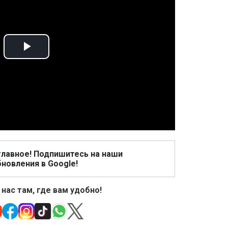
Play
Video
главное! Подпишитесь на наши
новления в Google!
 нас там, где вам удобно!