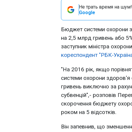
Не трать время на шум!
Google
Бюджет системи охорони з
на 2,5 млрд гривень або 5%
заступник міністра охорони
кореспондент "РБК-Україна
"На 2016 рік, якщо порівн
системи охорони здоров'я 
гривень виключно за раху
субвенцій",- розповів Пере
скорочення бюджету охорон
роком на 5 відсотків.
Він запевнив, що зменшен