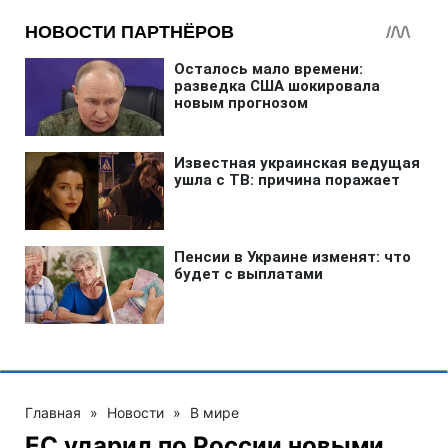
Главная
»
Новости
»
В мире
ЕС ударил по России новыми