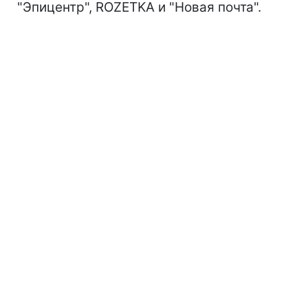
"Эпицентр", ROZETKA и "Новая почта".