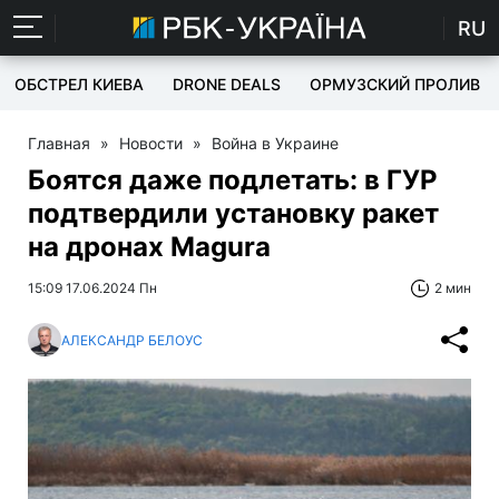
RU
ОБСТРЕЛ КИЕВА
DRONE DEALS
ОРМУЗСКИЙ ПРОЛИВ
Главная
»
Новости
»
Война в Украине
Боятся даже подлетать: в ГУР
подтвердили установку ракет
на дронах Magura
15:09 17.06.2024 Пн
2 мин
АЛЕКСАНДР БЕЛОУС