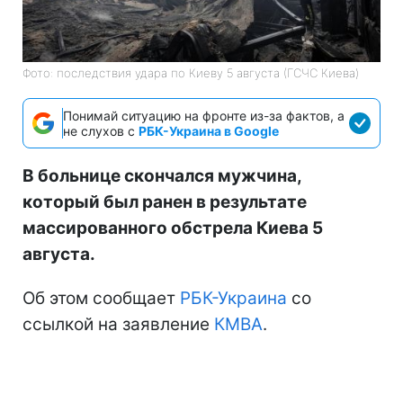
Фото: последствия удара по Киеву 5 августа (ГСЧС Киева)
Понимай ситуацию на фронте из-за фактов, а
не слухов с
РБК-Украина в Google
В больнице скончался мужчина,
который был ранен в результате
массированного обстрела Киева 5
августа.
Об этом сообщает
РБК-Украина
со
ссылкой на заявление
КМВА
.