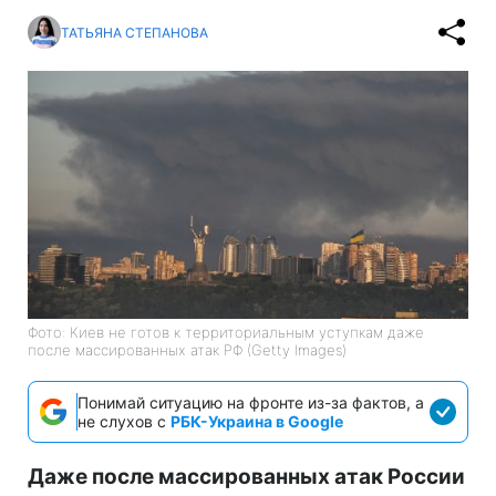
ТАТЬЯНА СТЕПАНОВА
Фото: Киев не готов к территориальным уступкам даже
после массированных атак РФ (Getty Images)
Понимай ситуацию на фронте из-за фактов, а
не слухов с
РБК-Украина в Google
Даже после массированных атак России