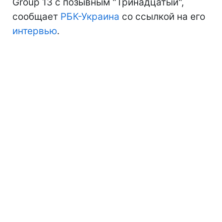
Group 13 с позывным "Тринадцатый",
сообщает
РБК-Украина
со ссылкой на его
интервью
.