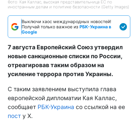
Фото: Кая Каллас, высокая представительница ЕС по
иностранным делам и политике безопасности (Getty Images)
Выключи хаос международных новостей!
Получай только важное из
РБК-Украина в
Google
7 августа Европейский Союз утвердил
новые санкционные списки по России,
отреагировав таким образом на
усиление террора против Украины.
С таким заявлением выступила глава
европейской дипломатии Кая Каллас,
сообщает
РБК-Украина
со ссылкой на ее
пост
у Х.